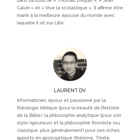
dans sa bouche « Thomas D’Aquin », « Jean
Calvin » et « Vive la scolastique ». Il affirme être
marié à la meilleure épouse du monde avec
laquelle il vit sur Lille.
LAURENT DV
Informaticien, époux et passionné par la
théologie biblique (pour la beauté de l’histoire
de la Bible), la philosophie analytique (pour son
style rigoureux) et la philosophie thomiste (ou
classique, plus généralement) pour ses riches
apports en apologétique (théisme, Trinité,