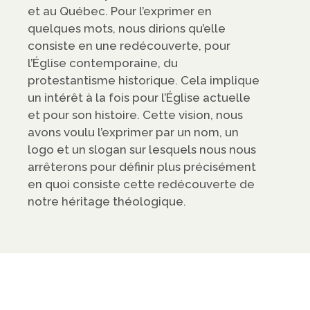
et au Québec. Pour l’exprimer en
quelques mots, nous dirions qu’elle
consiste en une redécouverte, pour
l’Église contemporaine, du
protestantisme historique. Cela implique
un intérêt à la fois pour l’Église actuelle
et pour son histoire. Cette vision, nous
avons voulu l’exprimer par un nom, un
logo et un slogan sur lesquels nous nous
arrêterons pour définir plus précisément
en quoi consiste cette redécouverte de
notre héritage théologique.