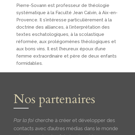
Pierre-Sovann est professeur de théologie
systématique à la Faculté Jean Calvin, à Aix-en-
Provence. Il s’intéresse particulièrement à la
doctrine des alliances, à l’interprétation des
textes eschatologiques, à la scolastique
réformée, aux prolégomènes théologiques et
aux bons vins. Il est l’heureux époux d’une
femme extraordinaire et père de deux enfants
formidables.
Nos partenaires
Par la foi
cherche à créer et développer des
contacts avec d’autres médias dans le monde