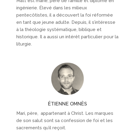
Matt est marié, père de famille et diplômé en
ingénierie. Élevé dans les milieux
pentecôtistes, il a découvert la foi réformée
en tant que jeune adulte. Depuis, il s’intéresse
à la théologie systématique, biblique et
historique. Il a aussi un intérêt particulier pour la
liturgie.
ÉTIENNE OMNÈS
Mari, père, appartenant à Christ. Les marques
de son salut sont sa confession de foi et les
sacrements qu’il reçoit.