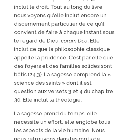
inclut le droit. Tout au long du livre
nous voyons qu’elle inclut encore un
discernement particulier de ce qu’il
convient de faire à chaque instant sous
le regard de Dieu,
coram Deo
. Elle
inclut ce que la philosophie classique
appelle la prudence. C’est par elle que
des foyers et des familles solides sont
bâtis (24,3). La sagesse comprend la «
science des saints » dont il est
question aux versets 3 et 4 du chapitre
30. Elle inclut la théologie.
La sagesse prend du temps, elle
nécessite un effort, elle englobe tous
les aspects de la vie humaine. Nous
nous retrouvons dans les mots de