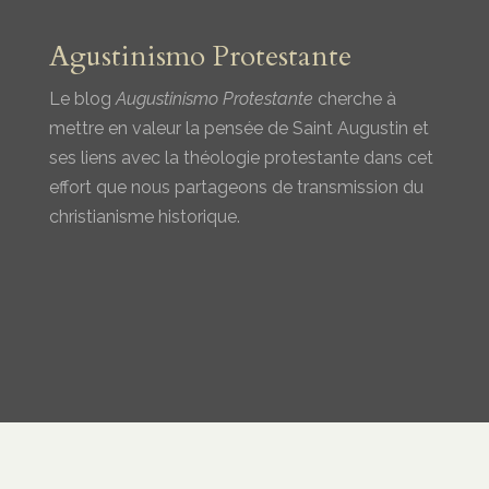
Agustinismo Protestante
Le blog
Augustinismo Protestante
cherche à
mettre en valeur la pensée de Saint Augustin et
ses liens avec la théologie protestante dans cet
effort que nous partageons de transmission du
christianisme historique.