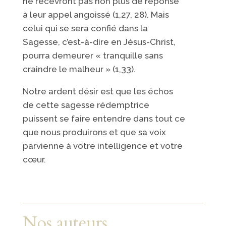
ne recevront pas non plus de réponse
à leur appel angoissé (1,27, 28). Mais
celui qui se sera confié dans la
Sagesse, c’est-à-dire en Jésus-Christ,
pourra demeurer « tranquille sans
craindre le malheur » (1,33).
Notre ardent désir est que les échos
de cette sagesse rédemptrice
puissent se faire entendre dans tout ce
que nous produirons et que sa voix
parvienne à votre intelligence et votre
cœur.
Nos auteurs