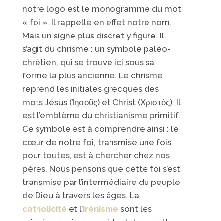
notre logo est le monogramme du mot
« foi ». Il rappelle en effet notre nom.
Mais un signe plus discret y figure. Il
s’agit du chrisme : un symbole paléo-
chrétien, qui se trouve ici sous sa
forme la plus ancienne. Le chrisme
reprend les initiales grecques des
mots Jésus (Ἰησοῦς) et Christ (Χριστός). Il
est l’emblème du christianisme primitif.
Ce symbole est à comprendre ainsi : le
cœur de notre foi, transmise une fois
pour toutes, est à chercher chez nos
pères. Nous pensons que cette foi s’est
transmise par l’intermédiaire du peuple
de Dieu à travers les âges. La
catholicité
et l’
irénisme
sont les