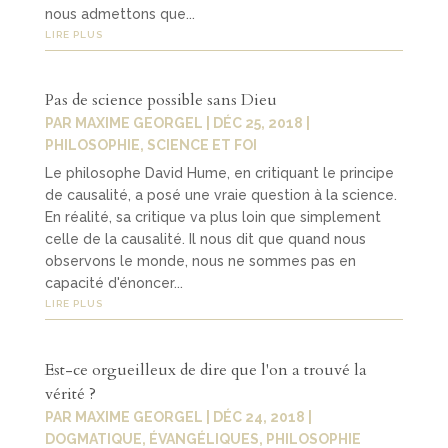
nous admettons que...
LIRE PLUS
Pas de science possible sans Dieu
PAR
MAXIME GEORGEL
|
DÉC 25, 2018
|
PHILOSOPHIE
,
SCIENCE ET FOI
Le philosophe David Hume, en critiquant le principe
de causalité, a posé une vraie question à la science.
En réalité, sa critique va plus loin que simplement
celle de la causalité. Il nous dit que quand nous
observons le monde, nous ne sommes pas en
capacité d'énoncer...
LIRE PLUS
Est-ce orgueilleux de dire que l'on a trouvé la
vérité ?
PAR
MAXIME GEORGEL
|
DÉC 24, 2018
|
DOGMATIQUE
,
ÉVANGÉLIQUES
,
PHILOSOPHIE