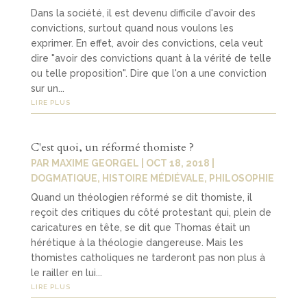
Dans la société, il est devenu difficile d'avoir des
convictions, surtout quand nous voulons les
exprimer. En effet, avoir des convictions, cela veut
dire "avoir des convictions quant à la vérité de telle
ou telle proposition". Dire que l'on a une conviction
sur un...
LIRE PLUS
C'est quoi, un réformé thomiste ?
PAR
MAXIME GEORGEL
|
OCT 18, 2018
|
DOGMATIQUE
,
HISTOIRE MÉDIÉVALE
,
PHILOSOPHIE
Quand un théologien réformé se dit thomiste, il
reçoit des critiques du côté protestant qui, plein de
caricatures en tête, se dit que Thomas était un
hérétique à la théologie dangereuse. Mais les
thomistes catholiques ne tarderont pas non plus à
le railler en lui...
LIRE PLUS