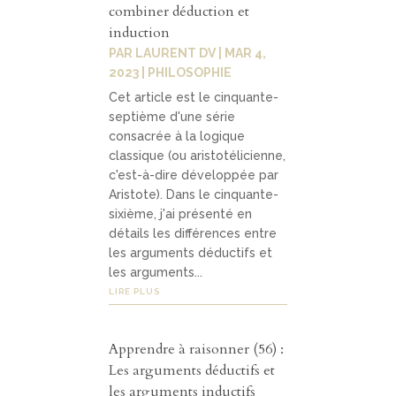
combiner déduction et
induction
PAR
LAURENT DV
|
MAR 4,
2023
|
PHILOSOPHIE
Cet article est le cinquante-
septième d'une série
consacrée à la logique
classique (ou aristotélicienne,
c'est-à-dire développée par
Aristote). Dans le cinquante-
sixième, j'ai présenté en
détails les différences entre
les arguments déductifs et
les arguments...
LIRE PLUS
Apprendre à raisonner (56) :
Les arguments déductifs et
les arguments inductifs