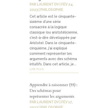
PAR
LAURENT DV
|
FÉV 24,
2023
|
PHILOSOPHIE
Cet article est le cinquante-
sixième d'une série
consacrée à la logique
classique (ou aristotélicienne,
c'est-à-dire développée par
Aristote). Dans le cinquante-
cinquième, j'ai expliqué
comment représenter les
arguments avec des schéma
intuitifs. Dans cet article, je...
LIRE PLUS
Apprendre à raisonner (55) :
Des schémas pour
représenter les arguments
PAR
LAURENT DV
|
FÉV 17,
2023
|
PHILOSOPHIE