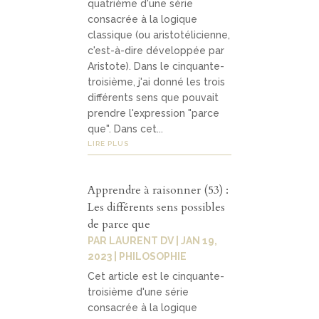
quatrième d'une série
consacrée à la logique
classique (ou aristotélicienne,
c'est-à-dire développée par
Aristote). Dans le cinquante-
troisième, j'ai donné les trois
différents sens que pouvait
prendre l'expression "parce
que". Dans cet...
LIRE PLUS
Apprendre à raisonner (53) :
Les différents sens possibles
de parce que
PAR
LAURENT DV
|
JAN 19,
2023
|
PHILOSOPHIE
Cet article est le cinquante-
troisième d'une série
consacrée à la logique