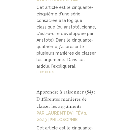
Cet article est le cinquante-
cinquième d'une série
consacrée à la logique
classique (ou aristotélicienne,
c'est-à-dire développée par
Aristote). Dans le cinquante-
quatrième, j'ai présenté
plusieurs manières de classer
les arguments. Dans cet
article, j'expliquerai...
LIRE PLUS
Apprendre à raisonner (54) :
Différentes manières de
classer les arguments
PAR
LAURENT DV
|
FÉV 3,
2023
|
PHILOSOPHIE
Cet article est le cinquante-