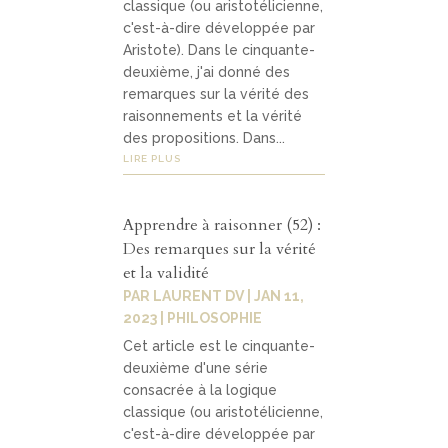
classique (ou aristotélicienne,
c'est-à-dire développée par
Aristote). Dans le cinquante-
deuxième, j'ai donné des
remarques sur la vérité des
raisonnements et la vérité
des propositions. Dans...
LIRE PLUS
Apprendre à raisonner (52) :
Des remarques sur la vérité
et la validité
PAR
LAURENT DV
|
JAN 11,
2023
|
PHILOSOPHIE
Cet article est le cinquante-
deuxième d'une série
consacrée à la logique
classique (ou aristotélicienne,
c'est-à-dire développée par