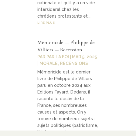
nationale et qu'il y a un vide
intersidéral chez les
chrétiens protestants et...
LIRE PLUS
Mémoricide — Philippe de
Villiers — Recension
PAR
PAR LA FOI
|
MAR 5, 2025
|
MORALE
,
RECENSIONS
Mémoricide est le dernier
livre de Philippe de Villiers
paru en octobre 2024 aux
Editions Fayard. Dedans, il
raconte le déclin de la
France, ses nombreuses
causes et aspects. On y
trouve de nombreux sujets :
sujets politiques (patriotisme,
l'Union européenne,...