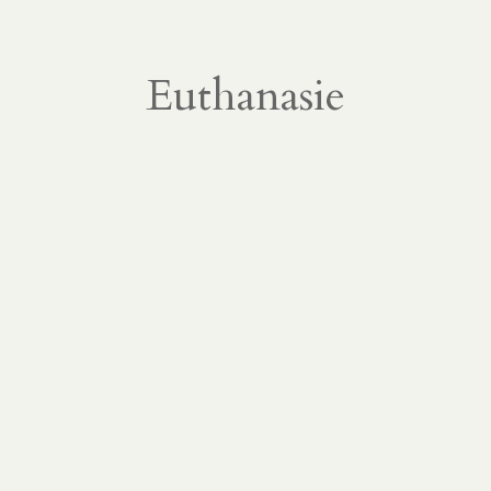
Euthanasie