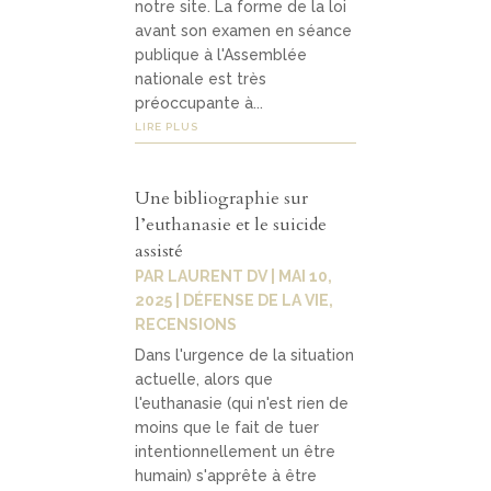
notre site. La forme de la loi
avant son examen en séance
publique à l'Assemblée
nationale est très
préoccupante à...
LIRE PLUS
Une bibliographie sur
l’euthanasie et le suicide
assisté
PAR
LAURENT DV
|
MAI 10,
2025
|
DÉFENSE DE LA VIE
,
RECENSIONS
Dans l'urgence de la situation
actuelle, alors que
l'euthanasie (qui n'est rien de
moins que le fait de tuer
intentionnellement un être
humain) s'apprête à être