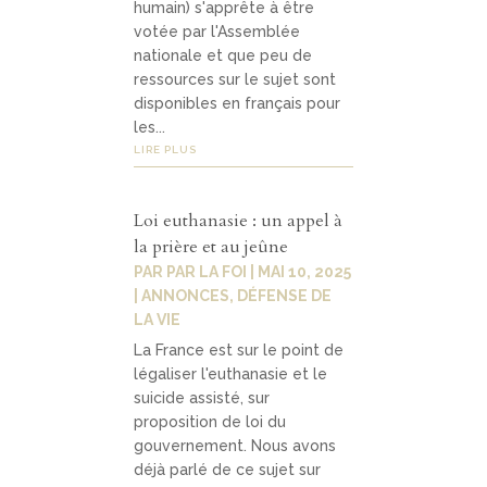
humain) s'apprête à être
votée par l'Assemblée
nationale et que peu de
ressources sur le sujet sont
disponibles en français pour
les...
LIRE PLUS
Loi euthanasie : un appel à
la prière et au jeûne
PAR
PAR LA FOI
|
MAI 10, 2025
|
ANNONCES
,
DÉFENSE DE
LA VIE
La France est sur le point de
légaliser l'euthanasie et le
suicide assisté, sur
proposition de loi du
gouvernement. Nous avons
déjà parlé de ce sujet sur