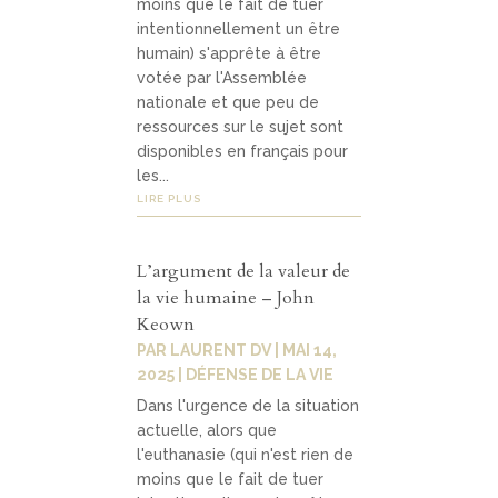
moins que le fait de tuer
intentionnellement un être
humain) s'apprête à être
votée par l'Assemblée
nationale et que peu de
ressources sur le sujet sont
disponibles en français pour
les...
LIRE PLUS
L’argument de la valeur de
la vie humaine – John
Keown
PAR
LAURENT DV
|
MAI 14,
2025
|
DÉFENSE DE LA VIE
Dans l'urgence de la situation
actuelle, alors que
l'euthanasie (qui n'est rien de
moins que le fait de tuer