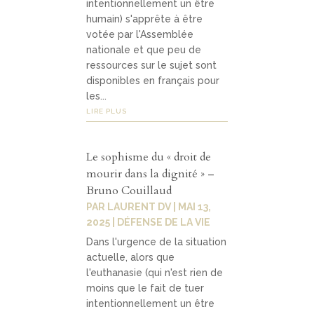
intentionnellement un être
humain) s'apprête à être
votée par l'Assemblée
nationale et que peu de
ressources sur le sujet sont
disponibles en français pour
les...
LIRE PLUS
Le sophisme du « droit de
mourir dans la dignité » –
Bruno Couillaud
PAR
LAURENT DV
|
MAI 13,
2025
|
DÉFENSE DE LA VIE
Dans l'urgence de la situation
actuelle, alors que
l'euthanasie (qui n'est rien de
moins que le fait de tuer
intentionnellement un être