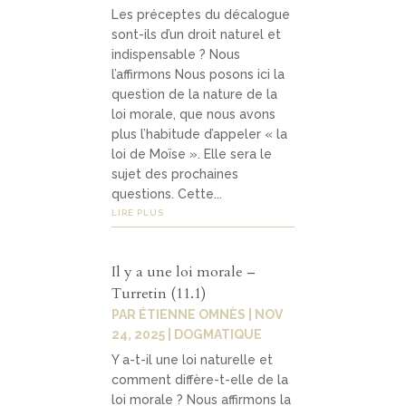
Les préceptes du décalogue
sont-ils d’un droit naturel et
indispensable ? Nous
l’affirmons Nous posons ici la
question de la nature de la
loi morale, que nous avons
plus l’habitude d’appeler « la
loi de Moïse ». Elle sera le
sujet des prochaines
questions. Cette...
LIRE PLUS
Il y a une loi morale –
Turretin (11.1)
PAR
ÉTIENNE OMNÈS
|
NOV
24, 2025
|
DOGMATIQUE
Y a-t-il une loi naturelle et
comment diffère-t-elle de la
loi morale ? Nous affirmons la