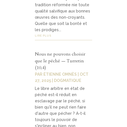
tradition réformée nie toute
qualité salvifique aux bonnes
œuvres des non-croyants.
Quelle que soit la bonté et
les prodiges...
LIRE PLUS
Nous ne pouvons choisir
que le péché — Turretin
(10.4)
PAR
ÉTIENNE OMNÈS
|
OCT
27, 2025
|
DOGMATIQUE
Le libre arbitre en état de
péché est-il réduit en
esclavage par le péché, si
bien qu'il ne peut rien faire
d'autre que pécher ? A-t-il
toujours le pouvoir de
s'incliner au bien, non