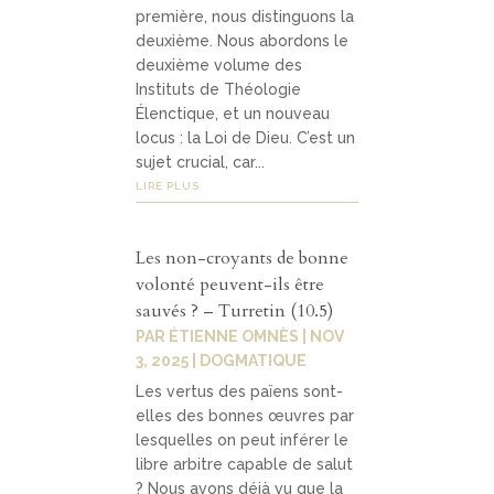
première, nous distinguons la
deuxième. Nous abordons le
deuxième volume des
Instituts de Théologie
Élenctique, et un nouveau
locus : la Loi de Dieu. C’est un
sujet crucial, car...
LIRE PLUS
Les non-croyants de bonne
volonté peuvent-ils être
sauvés ? – Turretin (10.5)
PAR
ÉTIENNE OMNÈS
|
NOV
3, 2025
|
DOGMATIQUE
Les vertus des païens sont-
elles des bonnes œuvres par
lesquelles on peut inférer le
libre arbitre capable de salut
? Nous avons déjà vu que la