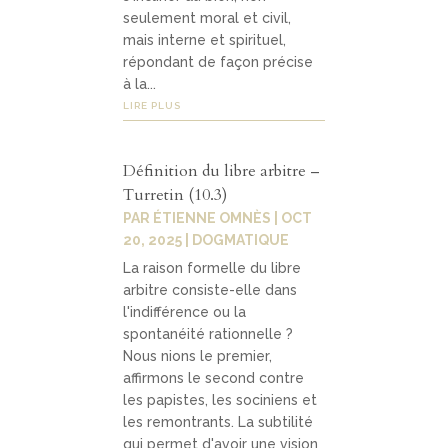
seulement moral et civil,
mais interne et spirituel,
répondant de façon précise
à la...
LIRE PLUS
Définition du libre arbitre –
Turretin (10.3)
PAR
ÉTIENNE OMNÈS
|
OCT
20, 2025
|
DOGMATIQUE
La raison formelle du libre
arbitre consiste-elle dans
l'indifférence ou la
spontanéité rationnelle ?
Nous nions le premier,
affirmons le second contre
les papistes, les sociniens et
les remontrants. La subtilité
qui permet d'avoir une vision