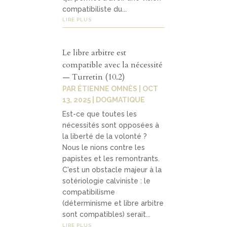
compatibiliste du...
LIRE PLUS
Le libre arbitre est
compatible avec la nécessité
— Turretin (10.2)
PAR
ÉTIENNE OMNÈS
|
OCT
13, 2025
|
DOGMATIQUE
Est-ce que toutes les
nécessités sont opposées à
la liberté de la volonté ?
Nous le nions contre les
papistes et les remontrants.
C'est un obstacle majeur à la
sotériologie calviniste : le
compatibilisme
(déterminisme et libre arbitre
sont compatibles) serait...
LIRE PLUS