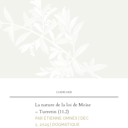
La nature de la loi de Moïse
– Turretin (11.2)
PAR
ÉTIENNE OMNÈS
|
DÉC
1, 2025
|
DOGMATIQUE