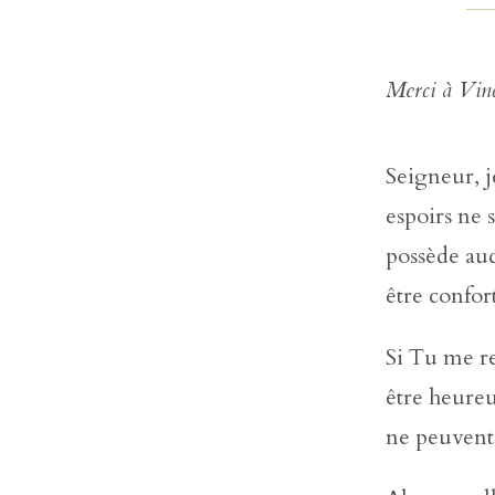
Merci à Vinc
Seigneur, j
espoirs ne 
possède auc
être confort
Si Tu me re
être heureu
ne peuvent