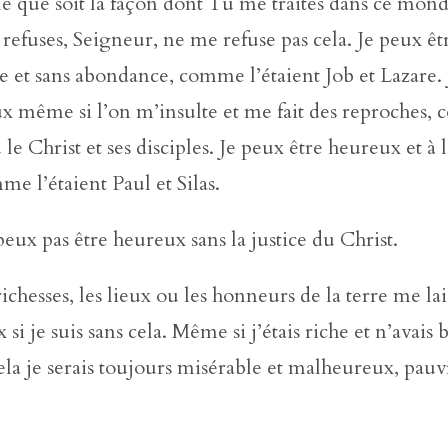
le que soit la façon dont Tu me traites dans ce mon
efuses, Seigneur, ne me refuse pas cela. Je peux ê
se et sans abondance, comme l’étaient Job et Lazare.
ux même si l’on m’insulte et me fait des reproches
le Christ et ses disciples. Je peux être heureux et à l
me l’étaient Paul et Silas.
peux pas être heureux sans la justice du Christ.
richesses, les lieux ou les honneurs de la terre me la
si je suis sans cela. Même si j’étais riche et n’avais 
cela je serais toujours misérable et malheureux, pau