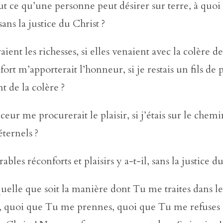
tout ce qu’une personne peut désirer sur terre, à quo
 sans la justice du Christ ?
ient les richesses, si elles venaient avec la colère d
ort m’apporterait l’honneur, si je restais un fils de 
t de la colère ?
eur me procurerait le plaisir, si j’étais sur le chemi
ternels ?
bles réconforts et plaisirs y a-t-il, sans la justice du
uelle que soit la manière dont Tu me traites dans le
s, quoi que Tu me prennes, quoi que Tu me refuse