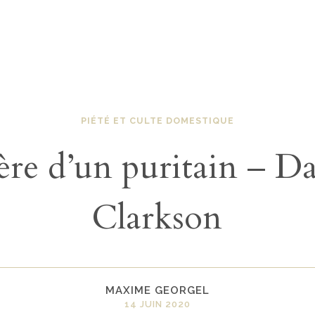
PIÉTÉ ET CULTE DOMESTIQUE
ère d’un puritain – D
Clarkson
MAXIME GEORGEL
14 JUIN 2020