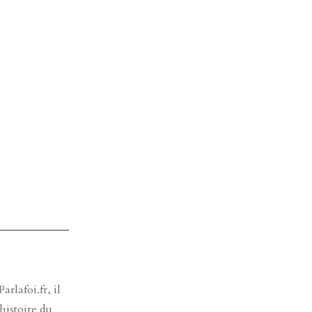
rlafoi.fr, il
histoire du