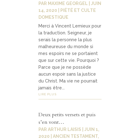
PAR
MAXIME GEORGEL
|
JUIN
14, 2020
|
PIÉTÉ ET CULTE
DOMESTIQUE
Merci à Vincent Lemieux pour
la traduction. Seigneur, je
serais la personne la plus
malheureuse du monde si
mes espoirs ne se portaient
que sur cette vie. Pourquoi ?
Parce que je ne possède
aucun espoir sans la justice
du Christ. Ma vie ne pourrait
jamais être...
LIRE PLUS
Deux petits versets et puis
s’en vont…
PAR
ARTHUR LAISIS
|
JUIN 1,
2020
|
ANCIEN TESTAMENT
,