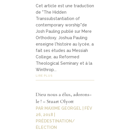
Cet article est une traduction
de "The Hidden
Transsubstantiation of
contemporary worship"de
Josh Pauling publié sur Mere
Orthodoxy. Joshua Pauling
enseigne l'histoire au lycée, a
fait ses études au Messiah
College, au Reformed
Theological Seminary et à la
Winthrop...
LIRE PLUS
Dieu nous a élus, adorons-
le ! – Stuart Olyott
PAR
MAXIME GEORGEL
|
FÉV
26, 2018
|
PRÉDESTINATION/
ÉLECTION