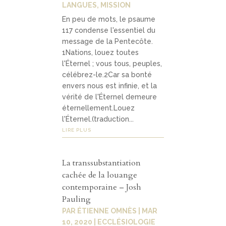
LANGUES
,
MISSION
En peu de mots, le psaume
117 condense l'essentiel du
message de la Pentecôte.
1Nations, louez toutes
l'Éternel ; vous tous, peuples,
célébrez-le.2Car sa bonté
envers nous est infinie, et la
vérité de l'Éternel demeure
éternellement.Louez
l'Éternel.(traduction...
LIRE PLUS
La transsubstantiation
cachée de la louange
contemporaine – Josh
Pauling
PAR
ÉTIENNE OMNÈS
|
MAR
10, 2020
|
ECCLÉSIOLOGIE