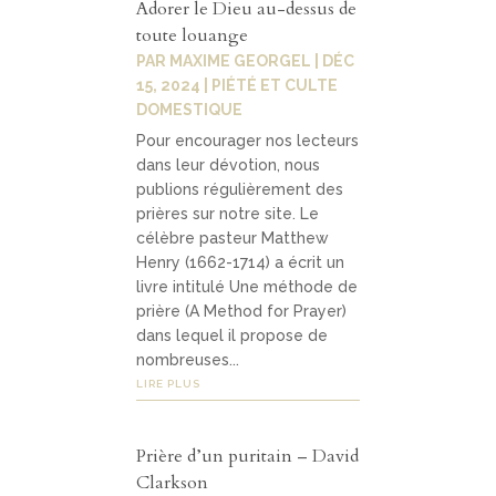
Adorer le Dieu au-dessus de
toute louange
PAR
MAXIME GEORGEL
|
DÉC
15, 2024
|
PIÉTÉ ET CULTE
DOMESTIQUE
Pour encourager nos lecteurs
dans leur dévotion, nous
publions régulièrement des
prières sur notre site. Le
célèbre pasteur Matthew
Henry (1662-1714) a écrit un
livre intitulé Une méthode de
prière (A Method for Prayer)
dans lequel il propose de
nombreuses...
LIRE PLUS
Prière d’un puritain – David
Clarkson