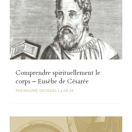
Comprendre spirituellement le
corps – Eusèbe de Césarée
PAR
MAXIME GEORGEL
|
4.08.26