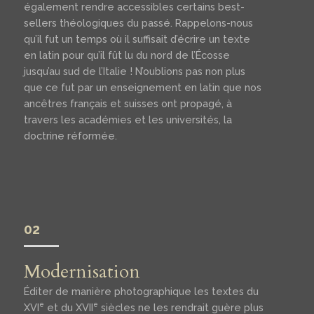
également rendre accessibles certains best-
sellers théologiques du passé. Rappelons-nous
qu’il fut un temps où il suffisait d’écrire un texte
en latin pour qu’il fût lu du nord de l’Écosse
jusqu’au sud de l’Italie ! N’oublions pas non plus
que ce fut par un enseignement en latin que nos
ancêtres français et suisses ont propagé, à
travers les académies et les universités, la
doctrine réformée.
02
Modernisation
Éditer de manière photographique les textes du
e
e
XVI
et du XVII
siècles ne les rendrait guère plus