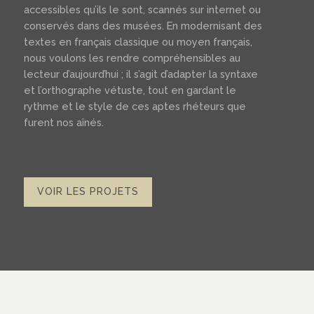
accessibles qu’ils le sont, scannés sur internet ou
conservés dans des musées. En modernisant des
textes en français classique ou moyen français,
nous voulons les rendre compréhensibles au
lecteur d’aujourd’hui ; il s’agit d’adapter la syntaxe
et l’orthographe vétuste, tout en gardant le
rythme et le style de ces aptes rhéteurs que
furent nos aînés.
VOIR LES PROJETS