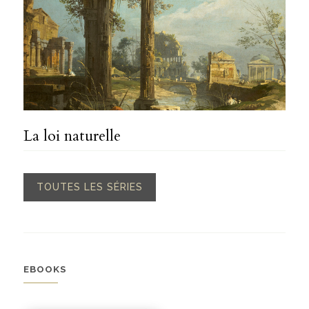
La loi naturelle
TOUTES LES SÉRIES
EBOOKS