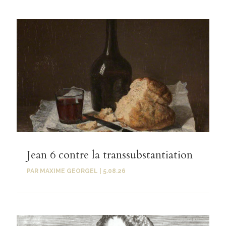
Jean 6 contre la transsubstantiation
PAR
MAXIME GEORGEL
|
5.08.26