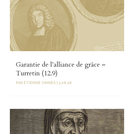
Garantie de l’alliance de grâce –
Turretin (12.9)
PAR
ÉTIENNE OMNÈS
|
3.08.26