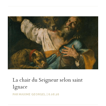
La chair du Seigneur selon saint
Ignace
PAR
MAXIME GEORGEL
|
6.08.26