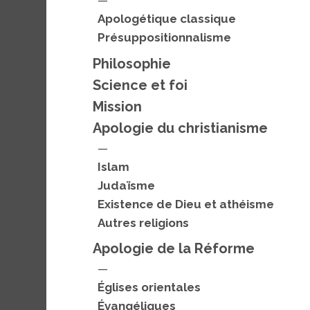
—
Apologétique classique
Présuppositionnalisme
Philosophie
Science et foi
Mission
Apologie du christianisme
—
Islam
Judaïsme
Existence de D
ieu et athéisme
Autres religions
Apologie de la Réforme
—
Églises orientales
Évangéliques