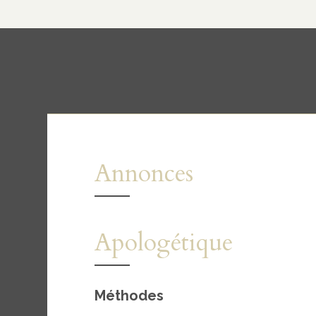
Annonces
Apologétique
Méthodes