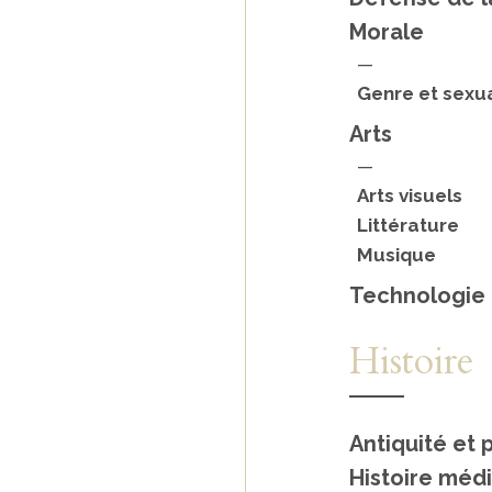
Morale
—
Genre et sexua
Arts
—
Arts visuels
Littérature
Musique
Technologie
Histoire
Antiquité et 
Histoire méd