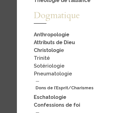
Théologie de l’alliance
Dogmatique
Anthropologie
Attributs de Dieu
Christologi
e
Trinité
Sotériologie
Pneumatologie
—
Dons de l’Esprit/Charismes
Eschatologie
Confessions de foi
—