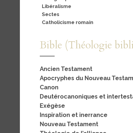
Libéralisme
Sectes
Catholicisme romain
Bible (Théologie bibl
Ancien Testament
Apocryphes du Nouveau Testa
Canon
Deutérocanoniques et intertes
Exégèse
Inspiration et inerrance
Nouveau Testament