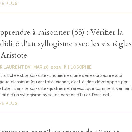
RE PLUS
pprendre à raisonner (65) : Vérifier la
alidité d’un syllogisme avec les six règles
’Aristote
AR
LAURENT DV
|
MAR 28, 2025
|
PHILOSOPHIE
t article est le soixante-cinquième d'une série consacrée à la
gique classique (ou aristotélicienne, c'est-à-dire développée par
istote). Dans le soixante-quatrième, j'ai expliqué comment vérifier 
lidité d'un syllogisme avec les cercles d'Euler. Dans cet...
RE PLUS