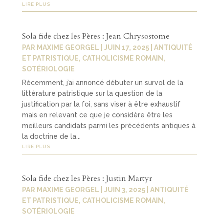
LIRE PLUS
Sola fide chez les Pères : Jean Chrysostome
PAR
MAXIME GEORGEL
|
JUIN 17, 2025
|
ANTIQUITÉ
ET PATRISTIQUE
,
CATHOLICISME ROMAIN
,
SOTÉRIOLOGIE
Récemment, j’ai annoncé débuter un survol de la
littérature patristique sur la question de la
justification par la foi, sans viser à être exhaustif
mais en relevant ce que je considère être les
meilleurs candidats parmi les précédents antiques à
la doctrine de la...
LIRE PLUS
Sola fide chez les Pères : Justin Martyr
PAR
MAXIME GEORGEL
|
JUIN 3, 2025
|
ANTIQUITÉ
ET PATRISTIQUE
,
CATHOLICISME ROMAIN
,
SOTÉRIOLOGIE