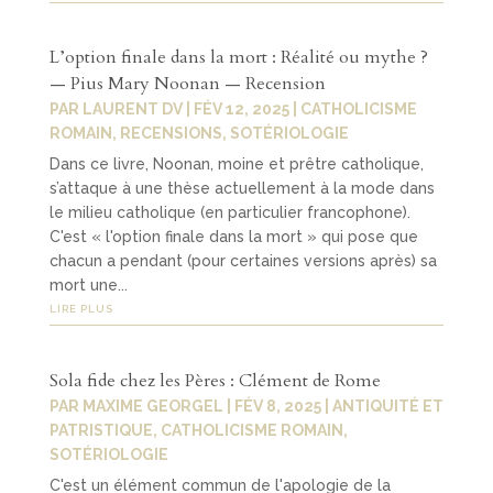
L’option finale dans la mort : Réalité ou mythe ?
— Pius Mary Noonan — Recension
PAR
LAURENT DV
|
FÉV 12, 2025
|
CATHOLICISME
ROMAIN
,
RECENSIONS
,
SOTÉRIOLOGIE
Dans ce livre, Noonan, moine et prêtre catholique,
s’attaque à une thèse actuellement à la mode dans
le milieu catholique (en particulier francophone).
C'est « l'option finale dans la mort » qui pose que
chacun a pendant (pour certaines versions après) sa
mort une...
LIRE PLUS
Sola fide chez les Pères : Clément de Rome
PAR
MAXIME GEORGEL
|
FÉV 8, 2025
|
ANTIQUITÉ ET
PATRISTIQUE
,
CATHOLICISME ROMAIN
,
SOTÉRIOLOGIE
C'est un élément commun de l'apologie de la