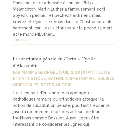
Dans une lettre adressée à son ami Philip
Mélanchton, Martin Luther a fameusement écrit :
Soyez un pécheur et péchez hardiment, mais
croyez et réjouissez-vous dans le Christ encore plus
hardiment, car il est victorieux sur le péché, la mort
et le monde[[Luther,...
LIRE PLUS
La substiution pénale du Christ – Cyrille
d’Alexandrie
PAR
MAXIME GEORGEL
|
JUIL 2, 2025
|
ANTIQUITÉ
ET PATRISTIQUE
,
CATHOLICISME ROMAIN
,
ÉGLISES
ORIENTALES
,
SOTÉRIOLOGIE
Il est courant d'entendre des apologètes
catholiques romains ou orthodoxes attaquer la
notion de substitution pénale, pourtant fréquente
jusqu'à récemment chez des auteurs de leurs
traditions comme Bossuet. Aussi, il peut être
intéressant de considérer les lignes qui...