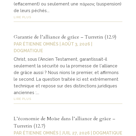
(effacement) ou seulement une πάρεσις (suspension)
de leurs péchés...
LIRE PLUS
Garantie de l’alliance de grâce – Turretin (12.9)
PAR
ÉTIENNE OMNÈS
|
AOÛT 3, 2026
|
DOGMATIQUE
Christ, sous l'Ancien Testament, garantissait-il
seulement la sécurité ou la promesse de l'alliance
de grâce aussi ? Nous nions le premier, et affirmons
le second. La question traitée ici est extrêmement
technique et repose sur des distinctions juridiques
anciennes :...
LIRE PLUS
L’économie de Moïse dans l’alliance de grâce –
Turretin (12.7)
PAR
ÉTIENNE OMNÈS
|
JUIL 27, 2026
|
DOGMATIQUE