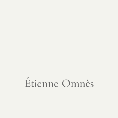
Étienne Omnès