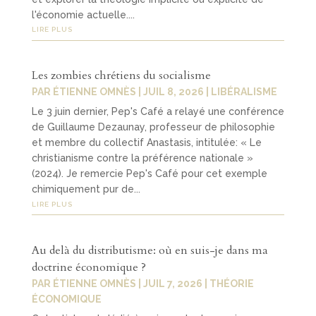
l'économie actuelle....
LIRE PLUS
Les zombies chrétiens du socialisme
PAR
ÉTIENNE OMNÈS
|
JUIL 8, 2026
|
LIBÉRALISME
Le 3 juin dernier, Pep's Café a relayé une conférence
de Guillaume Dezaunay, professeur de philosophie
et membre du collectif Anastasis, intitulée: « Le
christianisme contre la préférence nationale »
(2024). Je remercie Pep's Café pour cet exemple
chimiquement pur de...
LIRE PLUS
Au delà du distributisme: où en suis-je dans ma
doctrine économique ?
PAR
ÉTIENNE OMNÈS
|
JUIL 7, 2026
|
THÉORIE
ÉCONOMIQUE