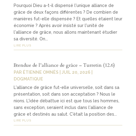
Pourquoi Dieu a-t-il dispensé l'unique alliance de
grâce de deux façons différentes ? De combien de
manières fut-elle dispensée ? Et quelles étaient leur
économie ? Après avoir insisté sur l'unité de
l'alliance de grâce, nous allons maintenant étudier
sa diversité. On...
LIRE PLUS
Etendue de l’alliance de grâce – Turretin (12.6)
PAR
ÉTIENNE OMNÈS
|
JUIL 20, 2026
|
DOGMATIQUE
L'alliance de grâce fut-elle universelle, soit dans sa
présentation, soit dans son acceptation ? Nous le
nions. L'idée débattue ici est que tous les hommes,
sans exception, seraient inclus dans l'alliance de
grâce et destinés au salut. C'était la position des...
LIRE PLUS