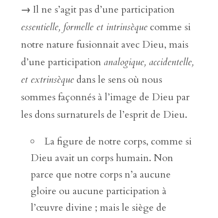
→
Il ne s’agit pas d’une participation
essentielle, formelle et intrinsèque
comme si
notre nature fusionnait avec Dieu, mais
d’une participation
analogique, accidentelle,
et extrinsèque
dans le sens où nous
sommes façonnés à l’image de Dieu par
les dons surnaturels de l’esprit de Dieu.
La figure de notre corps, comme si
Dieu avait un corps humain. Non
parce que notre corps n’a aucune
gloire ou aucune participation à
l’œuvre divine ; mais le siège de