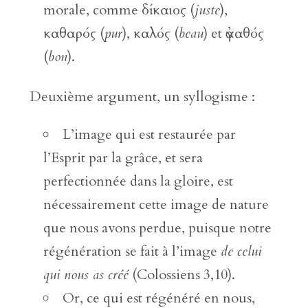
morale, comme δίκαιος (
juste
),
καθαρός (
pur
), καλός (
beau
) et ἀγαθός
(
bon
).
Deuxième argument, un syllogisme :
L’image qui est restaurée par
l’Esprit par la grâce, et sera
perfectionnée dans la gloire, est
nécessairement cette image de nature
que nous avons perdue, puisque notre
régénération se fait à l’image
de celui
qui nous as créé
(Colossiens 3,10).
Or, ce qui est régénéré en nous,