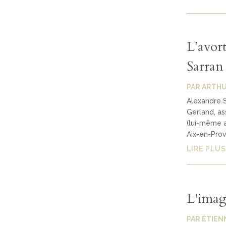
L’avor
Sarran
PAR
ARTHU
Alexandre S
Gerland, as
(lui-même a
Aix-en-Prov
LIRE PLUS
L'imag
PAR
ÉTIEN