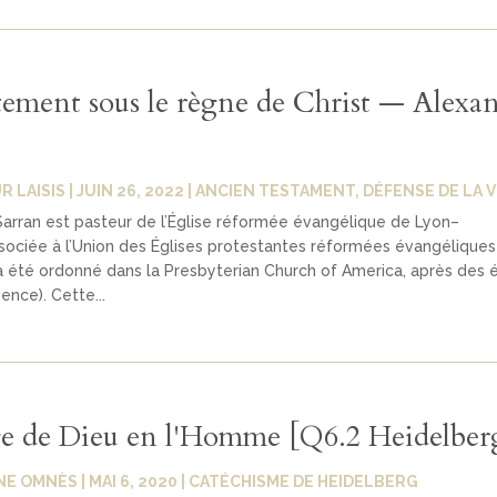
tement sous le règne de Christ — Alexa
R LAISIS
|
JUIN 26, 2022
|
ANCIEN TESTAMENT
,
DÉFENSE DE LA V
arran est pasteur de l’Église réformée évangélique de Lyon–
sociée à l’Union des Églises protestantes réformées évangéliques
 été ordonné dans la Presbyterian Church of America, après des 
ence). Cette...
e de Dieu en l'Homme [Q6.2 Heidelber
NE OMNÈS
|
MAI 6, 2020
|
CATÉCHISME DE HEIDELBERG