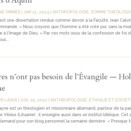
s d’Aquin
NE OMNÈS
|
JAN 11, 2024
|
ANTHROPOLOGIE
,
SOMME THÉOLOGI
 est une dissertation rendue comme devoir à la Faculté Jean Calvin
ommande. « Nous croyons que l'homme a été créé pur, sans la moi
 à l'image de Dieu. » Par ces mots issus de la confession de foi d
us...
res n’ont pas besoin de l’Évangile — Ho
ne
R LAISIS
|
JUIL 25, 2022
|
ANTHROPOLOGIE
,
ÉTHIQUE ET SOCIÉT
yne est un théologien et missionnaire allemand, pasteur de la pa
Vilnius (Lituanie) ; il enseigne aussi dans un institut biblique. Cet 
llemand pour son blog personnel la semaine dernière. « Presque to