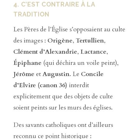
4. C’EST CONTRAIRE À LA
TRADITION
Les Pères de l’Église s’opposaient au culte
des images :
Origène
,
Tertullien
,
Clément d’Alexandrie
,
Lactance
,
Épiphane
(qui déchira un voile peint),
Jérôme
et
Augustin
. Le
Concile
d’Elvire (canon 36)
interdit
explicitement que des objets de culte
soient peints sur les murs des églises.
Des savants catholiques ont d’ailleurs
reconnu ce point historique :