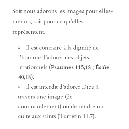
Soit nous adorons les images pour elles-
mêmes, soit pour ce qu’elles
représentent.
Il est contraire à la dignité de
l’homme d’adorer des objets
irrationnels (
Psaumes 115,18
;
Ésaïe
40,18
).
Il est interdit d’adorer Dieu à
travers une image (2e
commandement) ou de rendre un
culte aux saints (Turretin 11.7).