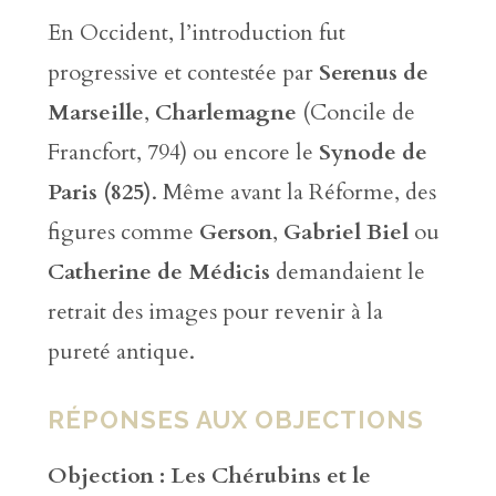
En Occident, l’introduction fut
progressive et contestée par
Serenus de
Marseille
,
Charlemagne
(Concile de
Francfort, 794) ou encore le
Synode de
Paris (825)
. Même avant la Réforme, des
figures comme
Gerson
,
Gabriel Biel
ou
Catherine de Médicis
demandaient le
retrait des images pour revenir à la
pureté antique.
RÉPONSES AUX OBJECTIONS
Objection : Les Chérubins et le