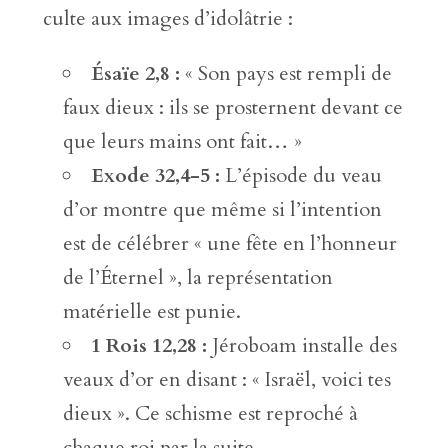
culte aux images d’idolâtrie :
Ésaïe 2,8 :
« Son pays est rempli de
faux dieux : ils se prosternent devant ce
que leurs mains ont fait… »
Exode 32,4-5 :
L’épisode du veau
d’or montre que même si l’intention
est de célébrer « une fête en l’honneur
de l’Éternel », la représentation
matérielle est punie.
1 Rois 12,28 :
Jéroboam installe des
veaux d’or en disant : « Israël, voici tes
dieux ». Ce schisme est reproché à
chaque roi par la suite.