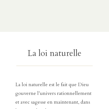
act
er
r
La loi naturelle
La loi naturelle est le fait que Dieu
gouverne l’univers rationnellement
et avec sagesse en maintenant, dans