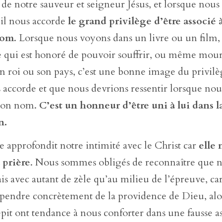
 de notre sauveur et seigneur Jésus, et lorsque no
 il nous accorde
le grand privilège d’être associé 
nom
. Lorsque nous voyons dans un livre ou un film,
 qui est honoré de pouvoir souffrir, ou même mouri
son roi ou son pays, c’est une bonne image du privil
 accorde et que nous devrions ressentir lorsque nou
 son nom.
C’est un honneur d’être uni à lui dans l
n.
 approfondit notre intimité avec le Christ car
elle
 prière
. Nous sommes obligés de reconnaître que 
is avec autant de zèle qu’au milieu de l’épreuve, ca
épendre concrètement de la providence de Dieu, alo
pit ont tendance à nous conforter dans une fausse a