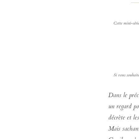
Cette mini-séri
Si vous souhaite
Dans le préc
un regard po
décrète et le
Mais sachant 