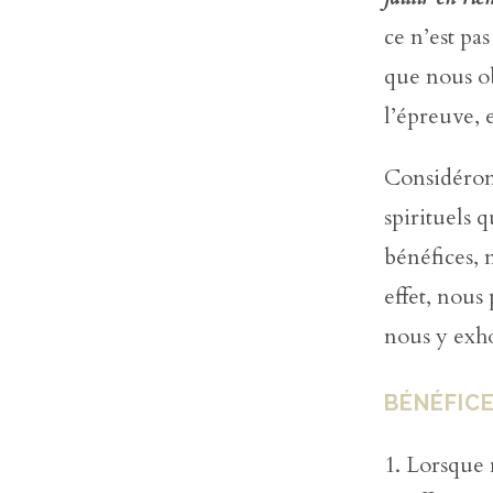
ce n’est pa
que nous ob
l’épreuve, 
Considérons
spirituels 
bénéfices, 
effet, nous
nous y exho
BÉNÉFICE
Lorsque 