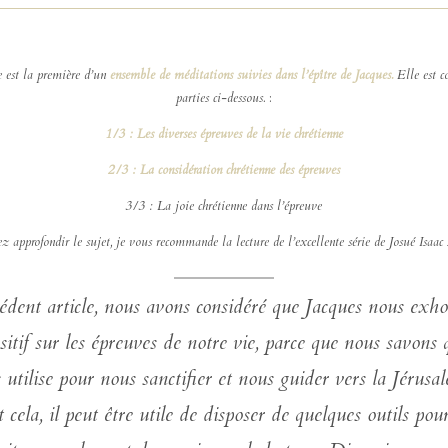
e est la première d’un
ensemble de méditations suivies dans l’épître de Jacques.
Elle est c
parties ci-dessous.
:
1/3 : Les diverses épreuves de la vie chrétienne
2/3 : La considération chrétienne des épreuves
3/3 : La joie chrétienne dans l’épreuve
z approfondir le sujet, je vous recommande la lecture de l’excellente série de Josué Isaac
édent article, nous avons considéré que Jacques nous exho
sitif sur les épreuves de notre vie, parce que nous savons
s utilise pour nous sanctifier et nous guider vers la Jérusal
cela, il peut être utile de disposer de quelques outils pour