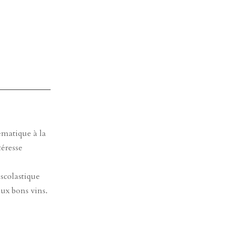
ématique à la
téresse
 scolastique
ux bons vins.