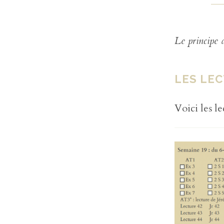
Le principe 
LES LEC
Voici les l