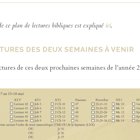
de ce plan de lectures bibliques est expliqué
ici
.
TURES DES DEUX SEMAINES À VENIR
ectures de ces deux prochaines semaines de l’année 2