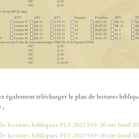
 également télécharger le plan de lectures bibliqu
 :
de lectures bibliques PLF 2023 S19-20 sur fond P
de lectures bibliques PLF 2023 S19-20 sur fond b