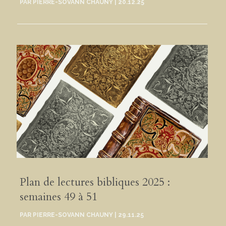
PAR
PIERRE-SOVANN CHAUNY
|
20.12.25
Plan de lectures bibliques 2025 :
semaines 49 à 51
PAR
PIERRE-SOVANN CHAUNY
|
29.11.25