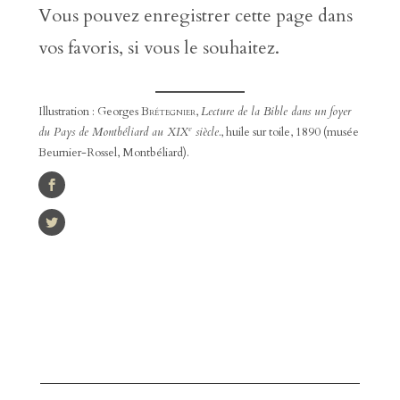
Vous pouvez enregistrer cette page dans
vos favoris, si vous le souhaitez.
Illustration : Georges
Brétegnier
,
Lecture de la Bible dans un foyer
e
du Pays de Montbéliard au XIX
siècle.
, huile sur toile, 1890 (musée
Beurnier-Rossel, Montbéliard).