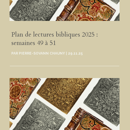
Plan de lectures bibliques 2025 :
semaines 49 à 51
PAR
PIERRE-SOVANN CHAUNY
|
29.11.25