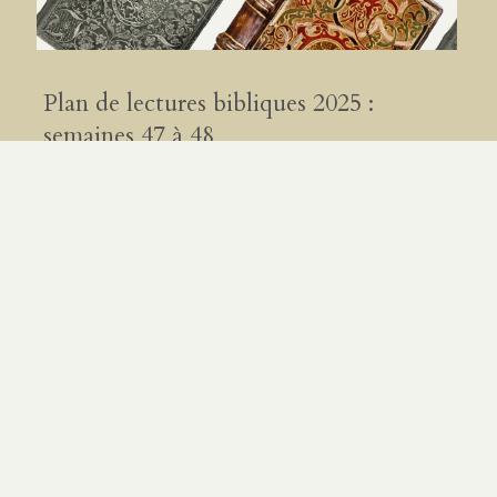
Plan de lectures bibliques 2025 :
semaines 47 à 48
PAR
PIERRE-SOVANN CHAUNY
|
15.11.25
0 COMMENTAIRES