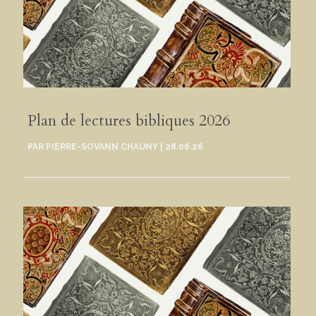
Plan de lectures bibliques 2026
PAR
PIERRE-SOVANN CHAUNY
|
28.06.26