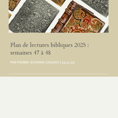
Plan de lectures bibliques 2025 :
semaines 47 à 48
PAR
PIERRE-SOVANN CHAUNY
|
15.11.25