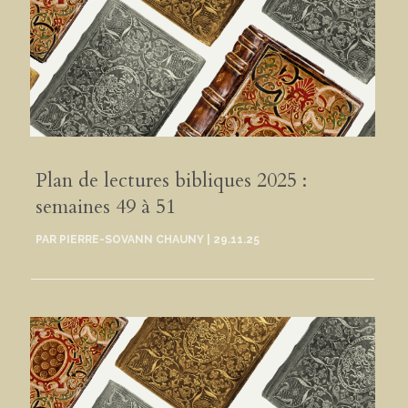
Plan de lectures bibliques 2025 :
semaines 49 à 51
PAR
PIERRE-SOVANN CHAUNY
|
29.11.25