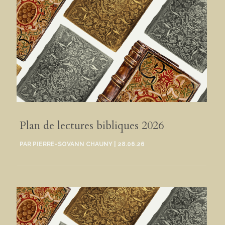
Plan de lectures bibliques 2026
PAR
PIERRE-SOVANN CHAUNY
|
28.06.26