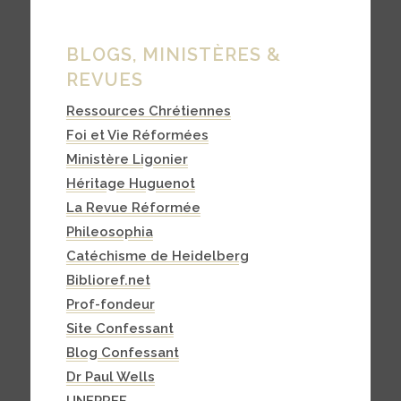
BLOGS, MINISTÈRES &
REVUES
Ressources Chrétiennes
Foi et Vie Réformées
Ministère Ligonier
Héritage Huguenot
La Revue Réformée
Phileosophia
Catéchisme de Heidelberg
Biblioref.net
Prof-fondeur
Site Confessant
Blog Confessant
Dr Paul Wells
UNEPREF