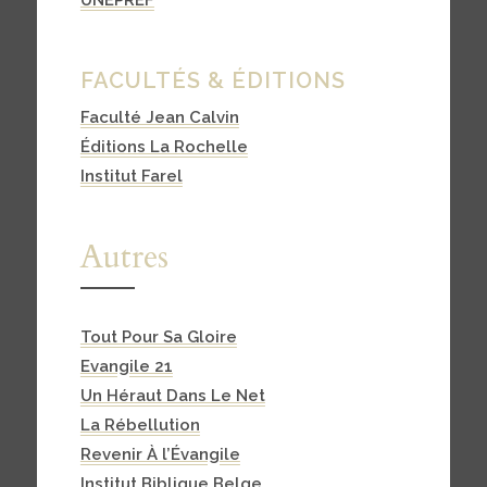
FACULTÉS & ÉDITIONS
Faculté Jean Calvin
Éditions La Rochelle
Institut Farel
Autres
Tout Pour Sa Gloire
Evangile 21
Un Héraut Dans Le Net
La Rébellution
Revenir À l’Évangile
Institut Biblique Belge