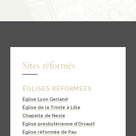
Contact
contacter
soutenir
Sites réformés
ÉGLISES RÉFORMÉES
Église Lyon Gerland
Église de la Trinité à Lille
Chapelle de Nesle
Église presbytérienne d’Orvault
Église réformée de Pau