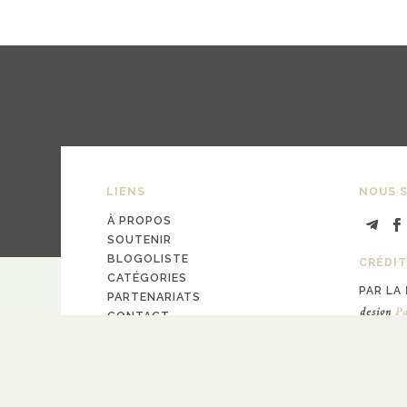
LIENS
NOUS S
À PROPOS
SOUTENIR
BLOGOLISTE
CRÉDIT
CATÉGORIES
PAR LA
PARTENARIATS
design
Pa
CONTACT