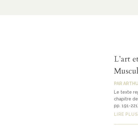
L’art 
Muscul
PAR
ARTHU
Le texte rep
chapitre de 
pp. 191-221
LIRE PLUS