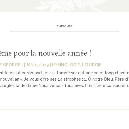
me pour la nouvelle année !
E GEORGEL
|
JAN 1, 2019
|
HYMNOLOGIE
,
LITURGIE
ant le psautier romand, je suis tombé sur cet ancien et long chant d
nouvel an». Je vous offre ses 14 strophes : 1. Ô notre Dieu, Père d'
 règles la destinée,Nous venons tous avec humilitéTe consacrer 