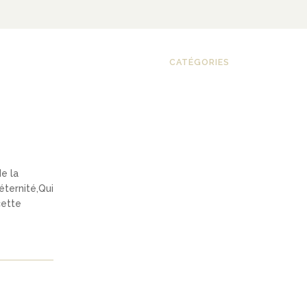
CATÉGORIES
e la
éternité,Qui
cette