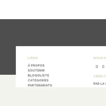
LIENS
NOUS S
À PROPOS
SOUTENIR
BLOGOLISTE
CRÉDIT
CATÉGORIES
PAR LA
PARTENARIATS
design
Pa
CONTACT