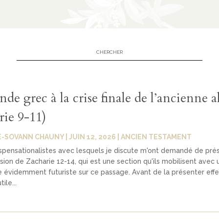
e grec à la crise finale de l’ancienne a
rie 9-11)
E-SOVANN CHAUNY
|
JUIN 12, 2026
|
ANCIEN TESTAMENT
spensationalistes avec lesquels je discute m'ont demandé de pré
on de Zacharie 12-14, qui est une section qu'ils mobilisent avec 
 évidemment futuriste sur ce passage. Avant de la présenter eff
ile...