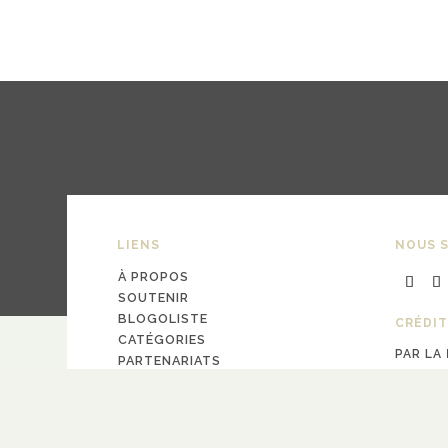
LIENS
NOUS S
À PROPOS
SOUTENIR
BLOGOLISTE
CRÉDIT
CATÉGORIES
PAR LA
PARTENARIATS
design
Pa
CONTACT