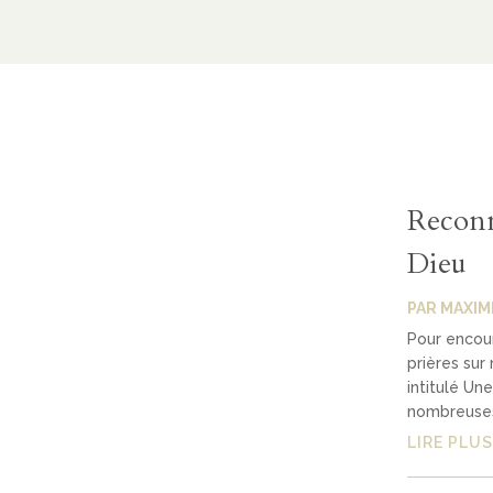
Reconn
Dieu
PAR
MAXIM
Pour encour
prières sur
intitulé Un
nombreuses 
LIRE PLUS