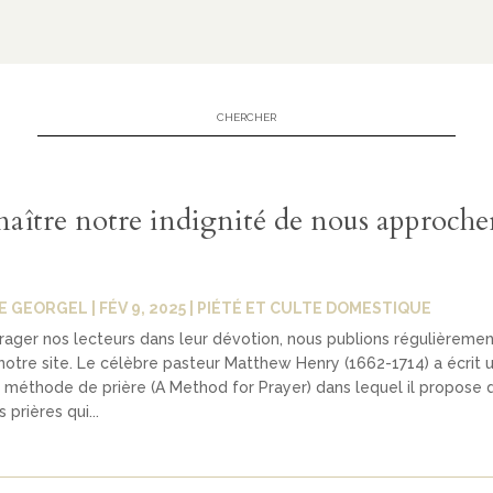
aître notre indignité de nous approche
E GEORGEL
|
FÉV 9, 2025
|
PIÉTÉ ET CULTE DOMESTIQUE
ager nos lecteurs dans leur dévotion, nous publions régulièreme
 notre site. Le célèbre pasteur Matthew Henry (1662-1714) a écrit u
e méthode de prière (A Method for Prayer) dans lequel il propose 
prières qui...