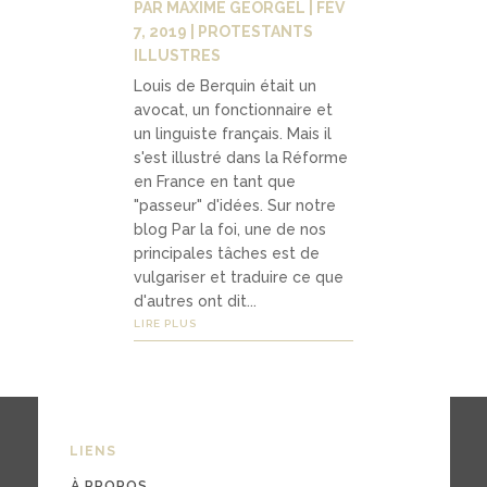
PAR
MAXIME GEORGEL
|
FÉV
7, 2019
|
PROTESTANTS
ILLUSTRES
Louis de Berquin était un
avocat, un fonctionnaire et
un linguiste français. Mais il
s'est illustré dans la Réforme
en France en tant que
"passeur" d'idées. Sur notre
blog Par la foi, une de nos
principales tâches est de
vulgariser et traduire ce que
d'autres ont dit...
LIRE PLUS
LIENS
À PROPOS