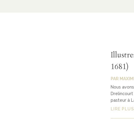
Illustr
1681)
PAR
MAXIM
Nous avons p
Drelincourt
pasteur à L
LIRE PLUS