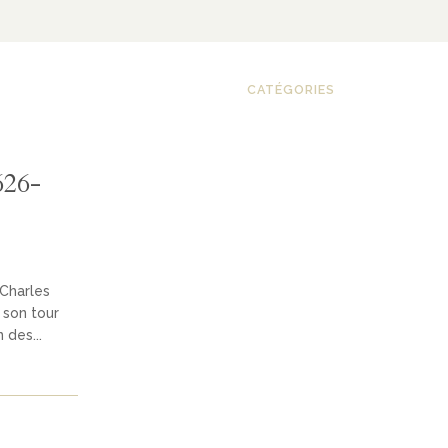
CATÉGORIES
626-
 Charles
 son tour
 des...