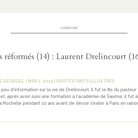
es réformés (14) : Laurent Drelincourt (1
E GEORGEL
|
MAR 7, 2019
|
PROTESTANTS ILLUSTRES
eu d'information sur la vie de Drelincourt. Il fut le fils du pasteur
 et, après avoir suivi une formation à l'académie de Saumur, il fut à
a Rochelle pendant 10 ans avant de devoir s'exiler à Paris en raison