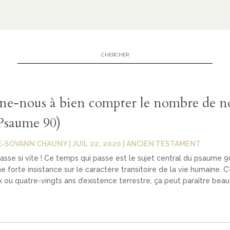
ne-nous à bien compter le nombre de n
(Psaume 90)
E-SOVANN CHAUNY
|
JUIL 22, 2020
|
ANCIEN TESTAMENT
sse si vite ! Ce temps qui passe est le sujet central du psaume 
 forte insistance sur le caractère transitoire de la vie humaine. C’e
x ou quatre-vingts ans d’existence terrestre, ça peut paraître bea