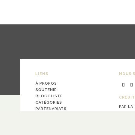
LIENS
NOUS S
À PROPOS
SOUTENIR
BLOGOLISTE
CRÉDIT
CATÉGORIES
PAR LA
PARTENARIATS
design
Pa
CONTACT