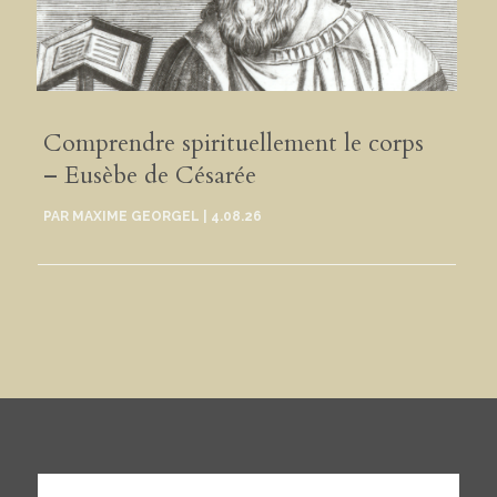
Comprendre spirituellement le corps
– Eusèbe de Césarée
PAR
MAXIME GEORGEL
|
4.08.26