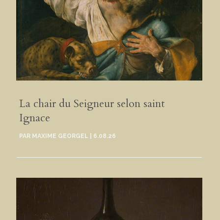
La chair du Seigneur selon saint
Ignace
PAR
MAXIME GEORGEL
|
6.08.26