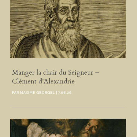
Manger la chair du Seigneur –
Clément d’Alexandrie
PAR
MAXIME GEORGEL
|
7.08.26