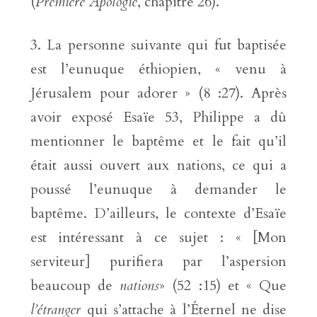
(
Première Apologie
, chapitre 26).
La personne suivante qui fut baptisée
est l’eunuque éthiopien, « venu à
Jérusalem pour adorer » (8 :27). Après
avoir exposé Esaïe 53, Philippe a dû
mentionner le baptême et le fait qu’il
était aussi ouvert aux nations, ce qui a
poussé l’eunuque à demander le
baptême. D’ailleurs, le contexte d’Esaïe
est intéressant à ce sujet : « [Mon
serviteur] purifiera par l’aspersion
beaucoup de
nations
» (52 :15) et « Que
l’étranger
qui s’attache à l’Éternel ne dise