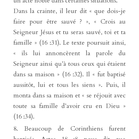
un acte noble dans certaines situations.
Dans la crainte, il leur dit « que dois-je
faire pour être sauvé ? », « Crois au
Seigneur Jésus et tu seras sauvé, toi et ta
famille » (16 :31). Le texte poursuit ainsi,
« ils lui annoncèrent la parole du
Seigneur ainsi qu’à tous ceux qui étaient
dans sa maison » (16 :32). Il « fut baptisé
aussitôt, lui et tous les siens ». Puis, il
monta dans sa maison et « se réjouit avec
toute sa famille d’avoir cru en Dieu »
(16 :34).
Beaucoup de Corinthiens furent