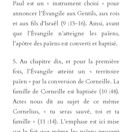
Paul est un « instrument choisi » pour
annoncer l’Évangile aux Gentils, aux rois
et aux fils d’Israël (9 :15-16). Ainsi, avant
que l’Évangile n’atteigne les païens,
l’apôtre des païens est converti et baptisé.
Au chapitre dix, et pour la première
fois, l’Évangile atteint un « territoire
païen » par la conversion de Corneille. La
famille de Corneille est baptisée (10 :48).
Actes nous dit au sujet de ce même
Cornelius, « tu seras sauvé, toi et ta
famille » (11 :14). L’emphase est ici mise
sur le fait que même les païens peuvent