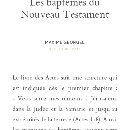
Les baptêmes du
Nouveau Testament
MAXIME GEORGEL
3 OCTOBRE 2018
Le livre des Actes suit une structure qui
est indiquée dès le premier chapitre :
« Vous serez mes témoins à Jérusalem,
dans la Judée et la Samarie et jusqu’au
extrémités de la terre. » (Actes 1 :8). Ainsi,
les mentions de baptêmes suivent cette