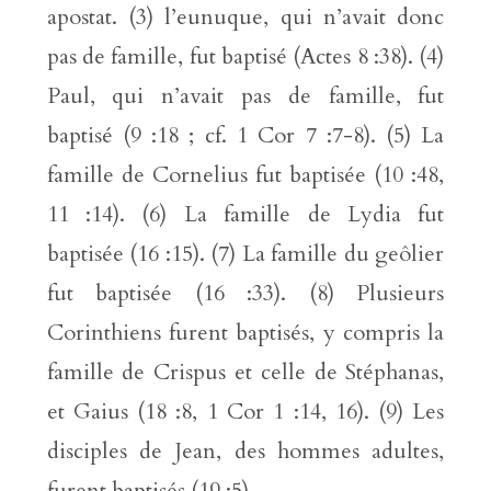
apostat. (3) l’eunuque, qui n’avait donc
pas de famille, fut baptisé (Actes 8 :38). (4)
Paul, qui n’avait pas de famille, fut
baptisé (9 :18 ; cf. 1 Cor 7 :7-8). (5) La
famille de Cornelius fut baptisée (10 :48,
11 :14). (6) La famille de Lydia fut
baptisée (16 :15). (7) La famille du geôlier
fut baptisée (16 :33). (8) Plusieurs
Corinthiens furent baptisés, y compris la
famille de Crispus et celle de Stéphanas,
et Gaius (18 :8, 1 Cor 1 :14, 16). (9) Les
disciples de Jean, des hommes adultes,
furent baptisés (19 :5).