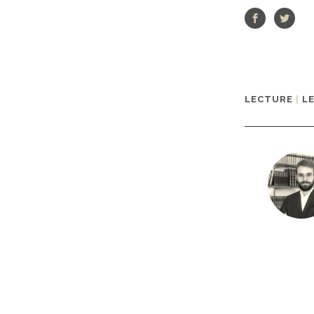
LECTURE
|
L