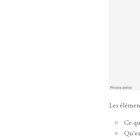
Les élément
Ce qu’
Qu’es