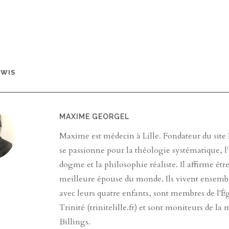
EWIS
MAXIME GEORGEL
Maxime est médecin à Lille. Fondateur du site Pa
se passionne pour la théologie systématique, l'
dogme et la philosophie réaliste. Il affirme êtr
meilleure épouse du monde. Ils vivent ensembl
avec leurs quatre enfants, sont membres de l'Ég
Trinité (trinitelille.fr) et sont moniteurs de la
Billings.