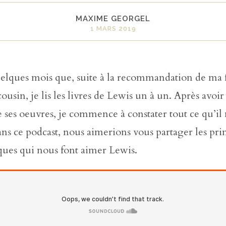
MAXIME GEORGEL
1 MARS 2019
uelques mois que, suite à la recommandation de ma 
ousin, je lis les livres de Lewis un à un. Après avoi
e ses oeuvres, je commence à constater tout ce qu’il
ns ce podcast, nous aimerions vous partager les pri
iques qui nous font aimer Lewis.