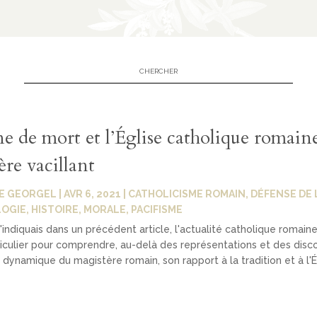
e de mort et l’Église catholique romaine
re vacillant
E GEORGEL
|
AVR 6, 2021
|
CATHOLICISME ROMAIN
,
DÉFENSE DE L
LOGIE
,
HISTOIRE
,
MORALE
,
PACIFISME
indiquais dans un précédent article, l'actualité catholique romaine
ticulier pour comprendre, au-delà des représentations et des disc
la dynamique du magistère romain, son rapport à la tradition et à l'É