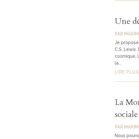
Une déf
PAR
MAXIM
Je propose 
C.S. Lewis.
cosmique, l
la...
LIRE PLUS
La Mor
sociale
PAR
MAXIM
Nous pours