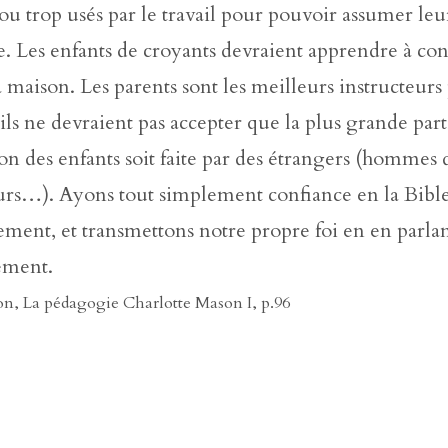
 ou trop usés par le travail pour pouvoir assumer leu
e. Les enfants de croyants devraient apprendre à con
a maison. Les parents sont les meilleurs instructeurs
 ils ne devraient pas accepter que la plus grande part
on des enfants soit faite par des étrangers (hommes d
eurs…). Ayons tout simplement confiance en la Bible 
ement, et transmettons notre propre foi en en parla
ement.
on, La pédagogie Charlotte Mason I, p.96