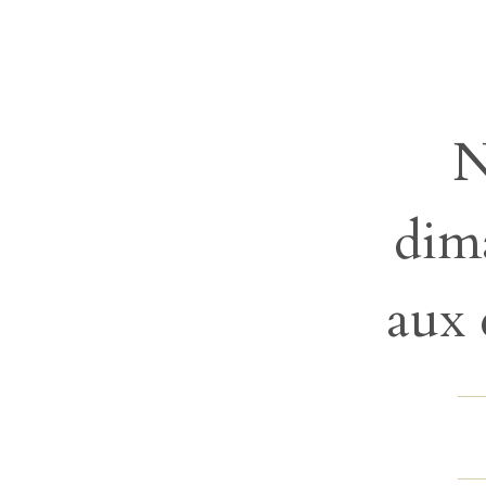
N
dim
aux 