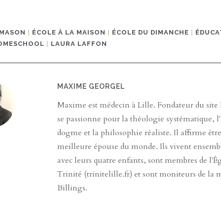
 MASON
|
ÉCOLE À LA MAISON
|
ÉCOLE DU DIMANCHE
|
ÉDUCA
OMESCHOOL
|
LAURA LAFFON
MAXIME GEORGEL
Maxime est médecin à Lille. Fondateur du site Pa
se passionne pour la théologie systématique, l'
dogme et la philosophie réaliste. Il affirme êtr
meilleure épouse du monde. Ils vivent ensembl
avec leurs quatre enfants, sont membres de l'Ég
Trinité (trinitelille.fr) et sont moniteurs de la
Billings.