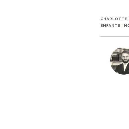
CHARLOTTE
ENFANTS
|
H