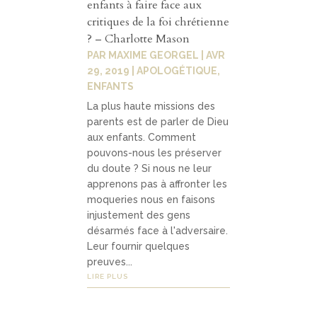
enfants à faire face aux
Contact
04
critiques de la foi chrétienne
? – Charlotte Mason
PAR
MAXIME GEORGEL
|
AVR
29, 2019
|
APOLOGÉTIQUE
,
contacter
ENFANTS
soutenir
La plus haute missions des
parents est de parler de Dieu
aux enfants. Comment
pouvons-nous les préserver
du doute ? Si nous ne leur
apprenons pas à affronter les
moqueries nous en faisons
injustement des gens
désarmés face à l'adversaire.
Leur fournir quelques
preuves...
LIRE PLUS