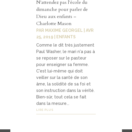
N'attendez pas l'école du
dimanche pour parler de
Dieu aux enfants –
Charlotte Mason
PAR
MAXIME GEORGEL
|
AVR
25, 2019
|
ENFANTS
Comme le dit très justement
Paul Washer, le mari n'a pas à
se reposer sur le pasteur
pour enseigner sa femme.
C'est lui-même qui doit
veiller sur la santé de son
âme, la solidité de sa foi et
son instruction dans la vérité.
Bien-sûr, tout cela se fait
dans la mesure...
LIRE PLUS