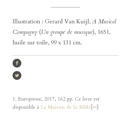
Illustration : Gerard Van Kuijl,
A Musical
Compagny
(
Un groupe de musique
), 1651,
huile sur toile, 99 x 131 cm.
Europresse, 2017, 162 pp. Ce livre est
disponible à
La Maison de la Bible
[
↩
]