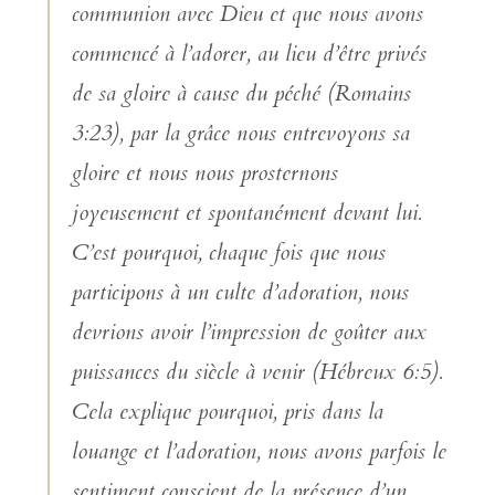
communion avec Dieu et que nous avons
commencé à l’adorer, au lieu d’être privés
de sa gloire à cause du péché (Romains
3:23), par la grâce nous entrevoyons sa
gloire et nous nous prosternons
joyeusement et spontanément devant lui.
C’est pourquoi, chaque fois que nous
participons à un culte d’adoration, nous
devrions avoir l’impression de goûter aux
puissances du siècle à venir (Hébreux 6:5).
Cela explique pourquoi, pris dans la
louange et l’adoration, nous avons parfois le
sentiment conscient de la présence d’un