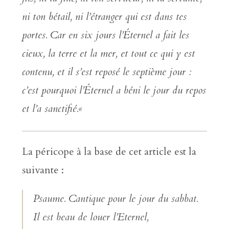
ni ton bétail, ni l’étranger qui est dans tes
portes. Car en six jours l’Éternel a fait les
cieux, la terre et la mer, et tout ce qui y est
contenu, et il s’est reposé le septième jour :
c’est pourquoi l’Éternel a béni le jour du repos
et l’a sanctifié.
«
La péricope à la base de cet article est la
suivante :
Psaume. Cantique pour le jour du sabbat.
Il est beau de louer l’Eternel,