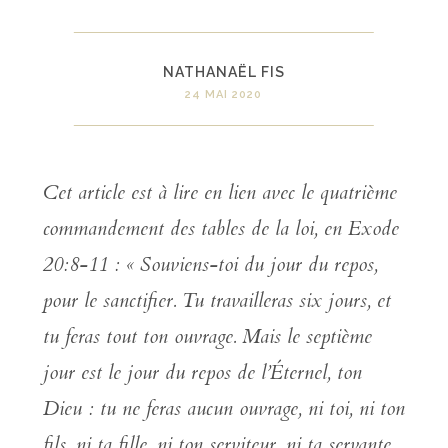
NATHANAËL FIS
24 MAI 2020
Cet article est à lire en lien avec le quatrième
commandement des tables de la loi, en Exode
20:8-11 : «
Souviens-toi du jour du repos,
pour le sanctifier. Tu travailleras six jours, et
tu feras tout ton ouvrage. Mais le septième
jour est le jour du repos de l’Éternel, ton
Dieu : tu ne feras aucun ouvrage, ni toi, ni ton
fils, ni ta fille, ni ton serviteur, ni ta servante,