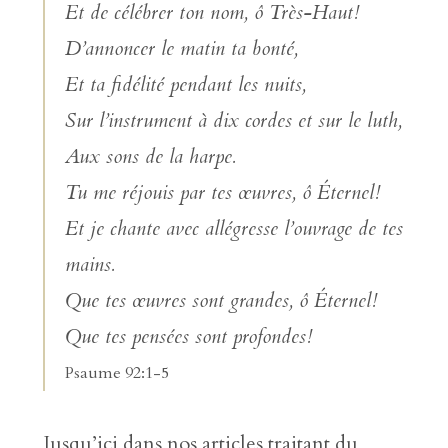
Et de célébrer ton nom, ô Très-Haut!
D’annoncer le matin ta bonté,
Et ta fidélité pendant les nuits,
Sur l’instrument à dix cordes et sur le luth,
Aux sons de la harpe.
Tu me réjouis par tes œuvres, ô
É
ternel!
Et je chante avec allégresse l’ouvrage de tes
mains.
Que tes œuvres sont grandes, ô Éternel!
Que tes pensées sont profondes!
Psaume 92:1-5
Jusqu’ici dans nos articles traitant du