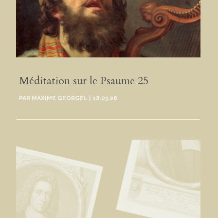
Méditation sur le Psaume 25
PAR
MAXIME GEORGEL
|
18.03.26