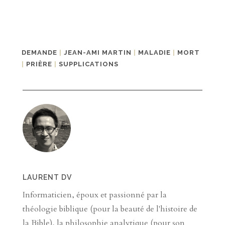
DEMANDE
|
JEAN-AMI MARTIN
|
MALADIE
|
MORT
|
PRIÈRE
|
SUPPLICATIONS
LAURENT DV
Informaticien, époux et passionné par la
théologie biblique (pour la beauté de l'histoire de
la Bible), la philosophie analytique (pour son