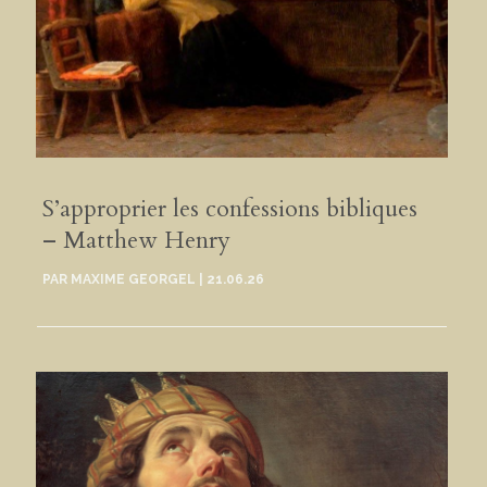
S’approprier les confessions bibliques
– Matthew Henry
PAR
MAXIME GEORGEL
|
21.06.26