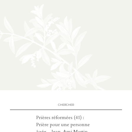
Prières réformées (41) :
Prière pour une personne
âgée – Jean-Ami Martin