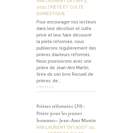
PAR
LAURENT DV
|
SEP 5,
2021
|
PIÉTÉ ET CULTE
DOMESTIQUE
Pour encourager nos lecteurs
dans leur dévotion et culte
privé et leur faire découvrir
la piété réformée, nous
publierons régulièrement des
prières d’auteurs réformés.
Nous poursuivons avec une
prière de Jean-Ami Martin,
tirée de son livre Recueil de
prières, de...
LIRE PLUS
Prières réformées (39) :
Prière pour les jeunes
hommes– Jean-Ami Martin
PAR
LAURENT DV
|
AOÛT 29,