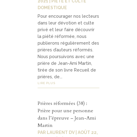
2021
|
PIÉTÉ ET CULTE
DOMESTIQUE
Pour encourager nos lecteurs
dans leur dévotion et culte
privé et leur faire découvrir
la piété réformée, nous
publierons régulièrement des
prières d’auteurs réformés.
Nous poursuivons avec une
prière de Jean-Ami Martin,
tirée de son livre Recueil de
prières, de...
LIRE PLUS
Prières réformées (38) :
Prière pour une personne
dans l’épreuve – Jean-Ami
Martin
PAR
LAURENT DV
|
AOÛT 22,