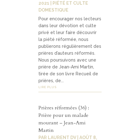
2021
|
PIÉTÉ ET CULTE
DOMESTIQUE
Pour encourager nos lecteurs
dans leur dévotion et culte
privé et leur faire découvrir
la piété réformée, nous
publierons régulièrement des
prières d’auteurs réformés.
Nous poursuivons avec une
prière de Jean-Ami Martin,
tirée de son livre Recueil de
prières, de...
LIRE PLUS
Prières réformées (36) :
Prière pour un malade
mourant – Jean-Ami
Martin
PAR
LAURENT DV
|
AOÛT 8,