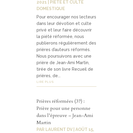
2021
|
PIÉTÉ ET CULTE
DOMESTIQUE
Pour encourager nos lecteurs
dans leur dévotion et culte
privé et leur faire découvrir
la piété réformée, nous
publierons régulièrement des
prières d’auteurs réformés.
Nous poursuivons avec une
prière de Jean-Ami Martin,
tirée de son livre Recueil de
prières, de...
LIRE PLUS
Prières réformées (37) :
Prière pour une personne
dans l’épreuve – Jean-Ami
Martin
PAR
LAURENT DV
|
AOÛT 15,