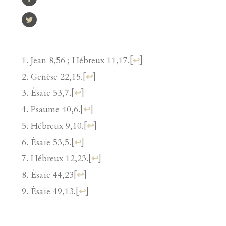
Jean 8,56 ; Hébreux 11,17.
[
↩
]
Genèse 22,15.
[
↩
]
Ésaïe 53,7.
[
↩
]
Psaume 40,6.
[
↩
]
Hébreux 9,10.
[
↩
]
Ésaïe 53,5.
[
↩
]
Hébreux 12,23.
[
↩
]
Ésaïe 44,23
[
↩
]
Ésaïe 49,13.
[
↩
]