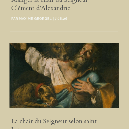
Clément d’Alexandrie
PAR
MAXIME GEORGEL
|
7.08.26
La chair du Seigneur selon saint