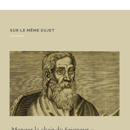
SUR LE MÊME SUJET
Manger la chair du Seigneur –