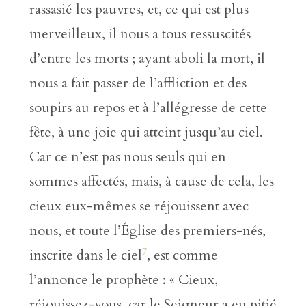
rassasié les pauvres, et, ce qui est plus
merveilleux, il nous a tous ressuscités
d’entre les morts ; ayant aboli la mort, il
nous a fait passer de l’affliction et des
soupirs au repos et à l’allégresse de cette
fête, à une joie qui atteint jusqu’au ciel.
Car ce n’est pas nous seuls qui en
sommes affectés, mais, à cause de cela, les
cieux eux-mêmes se réjouissent avec
nous, et toute l’Église des premiers-nés,
7
inscrite dans le ciel
, est comme
l’annonce le prophète : « Cieux,
réjouissez-vous, car le Seigneur a eu pitié