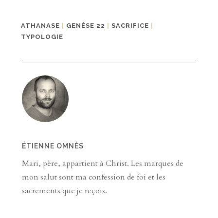
ATHANASE
|
GENÈSE 22
|
SACRIFICE
|
TYPOLOGIE
ÉTIENNE OMNÈS
Mari, père, appartient à Christ. Les marques de
mon salut sont ma confession de foi et les
sacrements que je reçois.