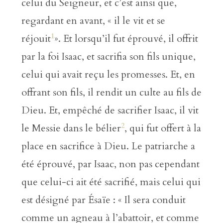
celui du Seigneur, et c’est ainsi que,
regardant en avant, « il le vit et se
1
réjouit
». Et lorsqu’il fut éprouvé, il offrit
par la foi Isaac, et sacrifia son fils unique,
celui qui avait reçu les promesses. Et, en
offrant son fils, il rendit un culte au fils de
Dieu. Et, empêché de sacrifier Isaac, il vit
2
le Messie dans le bélier
, qui fut offert à la
place en sacrifice à Dieu. Le patriarche a
été éprouvé, par Isaac, non pas cependant
que celui-ci ait été sacrifié, mais celui qui
est désigné par Ésaïe : « Il sera conduit
comme un agneau à l’abattoir, et comme