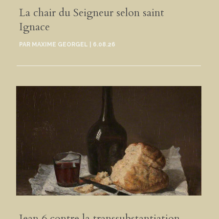
La chair du Seigneur selon saint
Ignace
PAR
MAXIME GEORGEL
|
6.08.26
Jean 6 contre la transsubstantiation