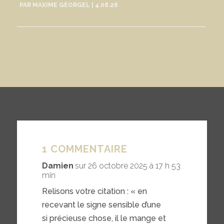
PAR
MAXIME GEORGEL
|
4.08.26
1 COMMENTAIRE
Damien
sur 26 octobre 2025 à 17 h 53
min
Relisons votre citation : « en
recevant le signe sensible d’une
si précieuse chose, il le mange et