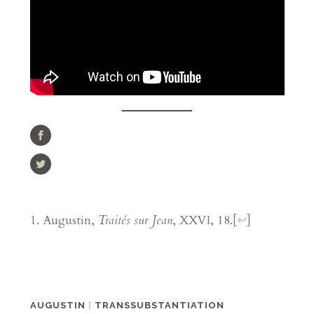
Augustin,
Traités sur Jean
, XXVI, 18.
[
↩
]
AUGUSTIN
|
TRANSSUBSTANTIATION