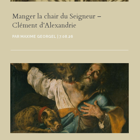
Manger la chair du Seigneur –
Clément d’Alexandrie
PAR
MAXIME GEORGEL
|
7.08.26