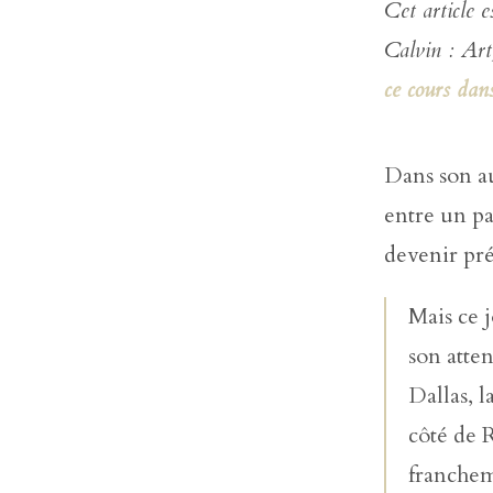
Cet article 
Calvin : Art
ce cours dans
Dans son a
entre un pa
devenir pré
Mais ce j
son atten
Dallas, 
côté de 
franchem