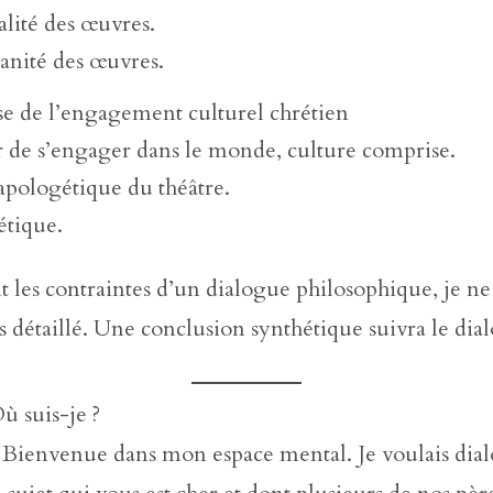
lité des œuvres.
anité des œuvres.
se de l’engagement culturel chrétien
r de s’engager dans le monde, culture comprise.
é apologétique du théâtre.
étique.
 les contraintes d’un dialogue philosophique, je ne 
s détaillé. Une conclusion synthétique suivra le dia
ù suis-je ?
 Bienvenue dans mon espace mental. Je voulais dia