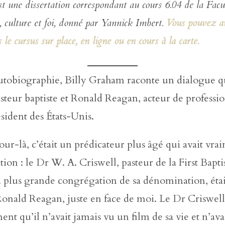
est une dissertation correspondant au cours 6.04 de la Facu
, culture et foi, donné par Yannick Imbert.
Vous pouvez av
 le cursus sur place, en ligne ou en cours à la carte.
utobiographie, Billy Graham raconte un dialogue qu
steur baptiste et Ronald Reagan, acteur de professi
sident des États-Unis.
our-là, c’était un prédicateur plus âgé qui avait vra
tion : le Dr W. A. Criswell, pasteur de la First Bapt
la plus grande congrégation de sa dénomination, était
Ronald Reagan, juste en face de moi. Le Dr Criswell 
ent qu’il n’avait jamais vu un film de sa vie et n’av