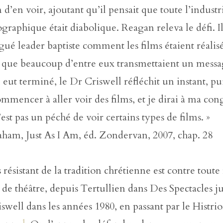
 d’en voir, ajoutant qu’il pensait que toute l’industr
graphique était diabolique. Reagan releva le défi. I
gué leader baptiste comment les films étaient réalisé
 que beaucoup d’entre eux transmettaient un messa
eut terminé, le Dr Criswell réfléchit un instant, puis
commencer à aller voir des films, et je dirai à ma co
est pas un péché de voir certains types de films. »
aham, Just As I Am, éd. Zondervan, 2007, chap. 28
 résistant de la tradition chrétienne est contre tout
t de théâtre, depuis Tertullien dans Des Spectacles j
swell dans les années 1980, en passant par le Histri
1