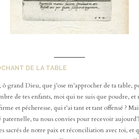
OCHANT DE LA TABLE
, ô grand Dieu, que j’ose m’approcher de ta table, p
bre de tes enfants, moi qui ne suis que poudre, et
irme et pécheresse, qui t’ai tant et tant offensé ? Ma
é paternelle, tu nous convies pour recevoir aujourd’
 sacrés de notre paix et réconciliation avec toi, et q