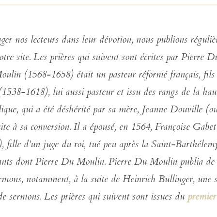
ger nos lecteurs dans leur dévotion, nous publions réguli
otre site. Les prières qui suivent sont écrites par Pierre 
ulin (1568-1658) était un pasteur réformé français, fils
538-1618), lui aussi pasteur et issu des rangs de la haut
lique, qui a été déshérité par sa mère, Jeanne Douville (
uite à sa conversion. Il a épousé, en 1564, Françoise Gabe
 fille d’un juge du roi, tué peu après la Saint-Barthélem
fants dont Pierre Du Moulin. Pierre Du Moulin publia d
rmons, notamment, à la suite de Heinrich Bullinger, une s
de sermons. Les prières qui suivent sont issues du
premier