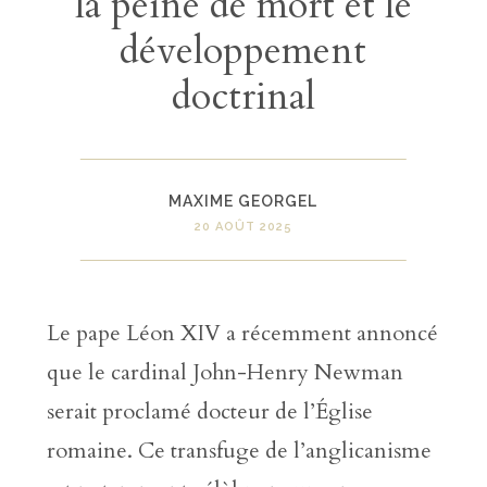
la peine de mort et le
développement
doctrinal
MAXIME GEORGEL
20 AOÛT 2025
Le pape Léon XIV a récemment annoncé
que le cardinal John-Henry Newman
serait proclamé docteur de l’Église
romaine. Ce transfuge de l’anglicanisme