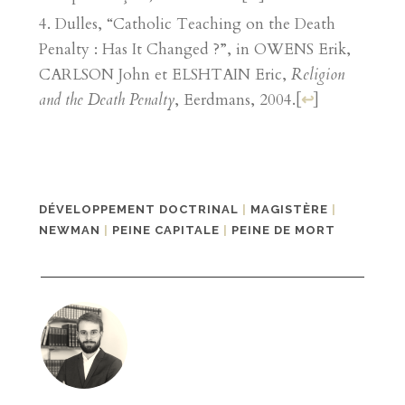
Dulles, “Catholic Teaching on the Death
Penalty : Has It Changed ?”, in OWENS Erik,
CARLSON John et ELSHTAIN Eric,
Religion
and the Death Penalty
, Eerdmans, 2004.
[
↩
]
DÉVELOPPEMENT DOCTRINAL
|
MAGISTÈRE
|
NEWMAN
|
PEINE CAPITALE
|
PEINE DE MORT