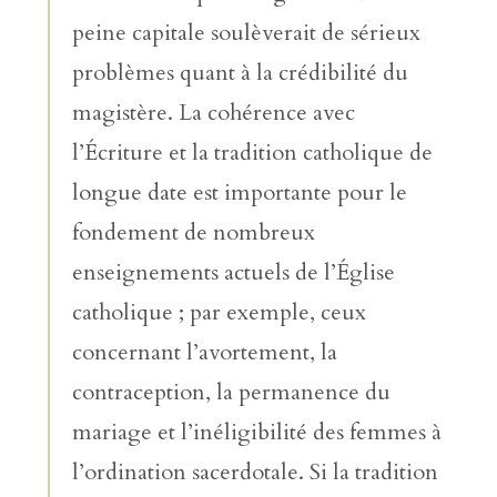
peine capitale soulèverait de sérieux
problèmes quant à la crédibilité du
magistère. La cohérence avec
l’Écriture et la tradition catholique de
longue date est importante pour le
fondement de nombreux
enseignements actuels de l’Église
catholique ; par exemple, ceux
concernant l’avortement, la
contraception, la permanence du
mariage et l’inéligibilité des femmes à
l’ordination sacerdotale. Si la tradition