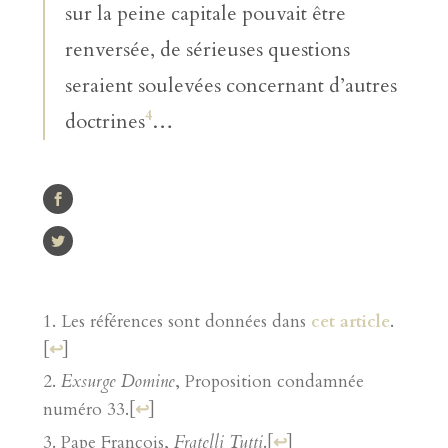
sur la peine capitale pouvait être
renversée, de sérieuses questions
seraient soulevées concernant d’autres
4
doctrines
…
Les références sont données dans
cet article
.
[
↩
]
Exsurge Domine
, Proposition condamnée
numéro 33.
[
↩
]
Pape François,
Fratelli Tutti
.
[
↩
]