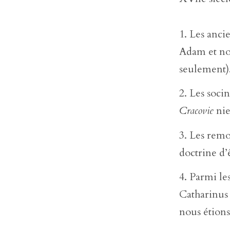
Les ancie
Adam et no
seulement)
Les socin
Cracovie
nie
Les remo
doctrine d’
Parmi le
Catharinus 
nous étions