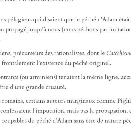
ns pélagiens qui disaient que le péché d’Adam était 
n propagé jusqu’à nous (nous péchons par imitatio
.
iens, précurseurs des rationalistes, dont le
Catéchism
 frontalement l’existence du péché originel.
ntrants (ou arminiens) tenaient la même ligne, accu
être d’une grande cruauté.
s romains, certains auteurs marginaux comme Pighi
confessaient l’imputation, mais pas la propagation,
 coupables du péché d’Adam sans être de nature péc