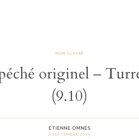
NON CLASSÉ
péché originel – Turr
(9.10)
ÉTIENNE OMNÈS
1 SEPTEMBRE 2025