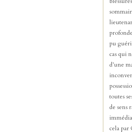
blessure
sommaire
lieutenan
profondeu
pu guérir
cas qui n
d’une ma
inconven
possessi
toutes se
de sens r
immédiat
cela par 