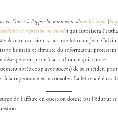
ns en France à l’approche imminente d’
une loi impie
(
la p
xpéditive et répressive
au monde
) qui autorisera l’eutha
isté. À cette occasion, voici une lettre de Jean Calvi
isage humain et altruiste du réformateur protestant
 désespéré en proie à la souffrance qui a tenté
ement après coup avec succès) de se suicider, pour
r à la repentance et le consoler. La lettre a été mod
sumé de l’affaire en question donné par l’éditeur su
uestion :