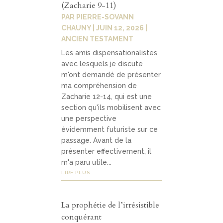
(Zacharie 9-11)
Contact
04
PAR
PIERRE-SOVANN
CHAUNY
|
JUIN 12, 2026
|
ANCIEN TESTAMENT
contacter
Les amis dispensationalistes
avec lesquels je discute
soutenir
m'ont demandé de présenter
ma compréhension de
Zacharie 12-14, qui est une
section qu'ils mobilisent avec
une perspective
évidemment futuriste sur ce
passage. Avant de la
présenter effectivement, il
m'a paru utile...
LIRE PLUS
La prophétie de l’irrésistible
conquérant