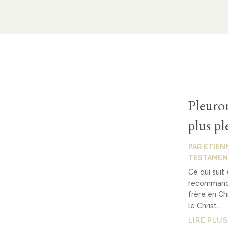
Pleuro
plus p
PAR
ÉTIEN
TESTAMEN
Ce qui suit
recommande
frère en Chr
le Christ...
LIRE PLUS