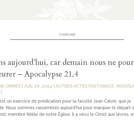
ns aujourd’hui, car demain nous ne pou
leurer – Apocalypse 21,4
NE OMNÈS
|
JUIL 28, 2024
|
AUTRES ACTES PASTORAUX
,
NOUVE
T
 est un exercice de prédication pour la faculté Jean Calvin, que je
. Nous sommes rassemblés aujourd'hui pour marquer le départ de
ist, membre fidèle de notre Église. Il a vécu le Christ aux lèvres, et 