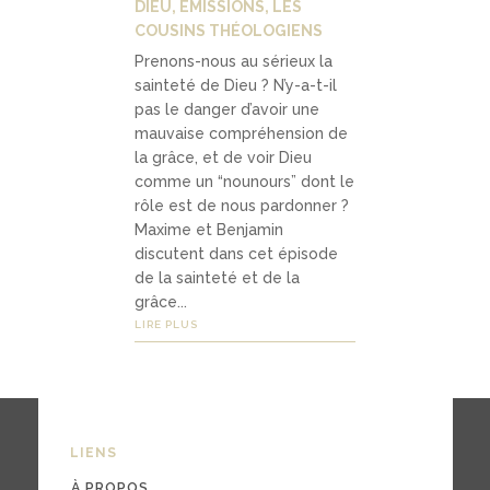
DIEU
,
ÉMISSIONS
,
LES
COUSINS THÉOLOGIENS
Prenons-nous au sérieux la
sainteté de Dieu ? N’y-a-t-il
pas le danger d’avoir une
mauvaise compréhension de
la grâce, et de voir Dieu
comme un “nounours” dont le
rôle est de nous pardonner ?
Maxime et Benjamin
discutent dans cet épisode
de la sainteté et de la
grâce...
LIRE PLUS
LIENS
À PROPOS