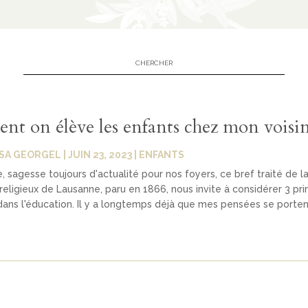
t on élève les enfants chez mon voisi
SA GEORGEL
|
JUIN 23, 2023
|
ENFANTS
, sagesse toujours d'actualité pour nos foyers, ce bref traité de l
 religieux de Lausanne, paru en 1866, nous invite à considérer 3 pri
dans l'éducation. Il y a longtemps déjà que mes pensées se portent