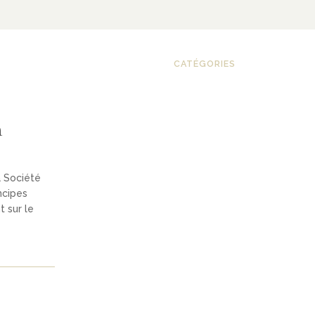
CATÉGORIES
n
a Société
ncipes
 sur le