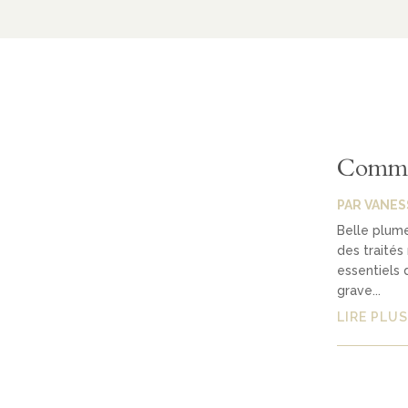
Commen
PAR
VANES
Belle plume
des traités
essentiels 
grave...
LIRE PLUS