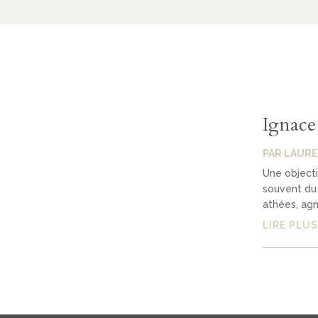
Ignace 
PAR
LAURE
Une objectio
souvent du 
athées, agn
LIRE PLUS